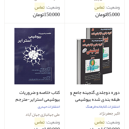
وضعیت:
تماس
وضعیت:
تماس
85,000تومان
150,000تومان
دوره دوجلدی گنجینه جامع و
کتاب خلاصه و ضروریات
طبقه بندی شده بیوشیمی
بیوشیمی استرایر-مترجم
جعفرنژاد
علی جهانبازی جهان آباد و
انتشارات کتابخانه فرهنگ
انتشارات حیدری
دیگران
اکبر جعفرنژاد
علی جهانبازی جهان آباد
وضعیت:
تماس
وضعیت:
تماس