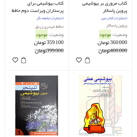
کتاب مروری بر بیوشیمی
کتاب بیوشیمی برای
پروین پاسالار
پرستاران ویراست دوم حافظ
حیدری
انتشارات کتاب میر
انتشارات جامعه نگر
پروین پاسالار
حافظ حیدری زرنق
وضعیت:
موجود
وضعیت:
موجود
360,000 تومان
359,100 تومان
400,000تومان
399,000تومان