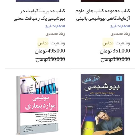
کتاب مجموعه کتاب های علوم
کتاب مدیریت کیفیت در
آزمایشگاهی بیوشیمی بالینی
بیوشیمی یک رهیافت عملی
تئوری 1 رضا محمدی
رضا محمدی
انتشارات آییژ
انتشارات آییژ
رضا محمدی
رضا محمدی
وضعیت:
تماس
وضعیت:
تماس
351,000 تومان
495,000 تومان
390,000تومان
550,000تومان