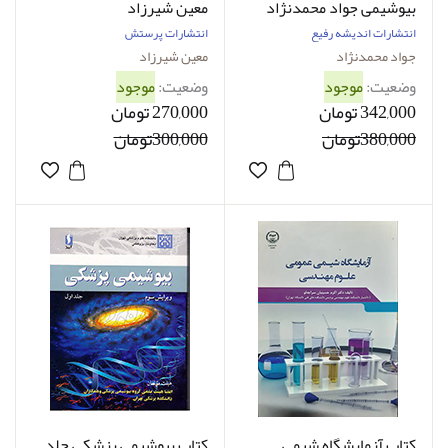
بیوشیمی جواد محمدنژاد
معین شیرزاد
انتشارات اندیشه رفیع
انتشارات پرستش
جواد محمدنژاد‌
معین شیرزاد
وضعیت:
موجود
وضعیت:
موجود
342,000 تومان
270,000 تومان
380,000تومان
300,000تومان
کتاب آزمایشگاه شیمی
کتاب بیوشیمی پزشکی جلد