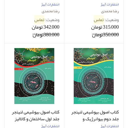
ششم چکیده بیوشیمی رضا
تکنیک ها و روش های
انتشارات آییژ
انتشارات آییژ
محمدی
بیوشیمیایی رضا محمدی
رضا محمدی
رضا محمدی
وضعیت:
تماس
وضعیت:
تماس
315,000 تومان
342,000 تومان
350,000تومان
380,000تومان
کتاب اصول بیوشیمی لنینجر
کتاب اصول بیوشیمی لنینجر
جلد دوم بیوانرژیک و
جلد اول ساختمان و کاتالیز
متابولیسم رضا محمدی
رضا محمدی
انتشارات آییژ
انتشارات آییژ