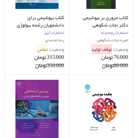
کتاب مروری بر بیوشیمی
کتاب بیوشیمی برای
دکتر نجات شکوهی
دانشجویان رشته بیولوژی
جلد اول ساختمان عملکرد
انتشارات پنجاه و نه
انتشارات آییژ
نویسنده دکتر رضا محمدی
امیره نجات شکوهی
رضا محمدی
وضعیت:
توقف تولید
وضعیت:
تماس
76,000 تومان
315,000 تومان
80,000تومان
350,000تومان