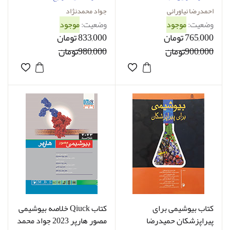
احمدرضا نیاورانی
جواد محمدنژاد‌
وضعیت:
موجود
وضعیت:
موجود
765,000 تومان
833,000 تومان
900,000تومان
980,000تومان
کتاب بیوشیمی برای
کتاب Qiuck خلاصه بیوشیمی
پیراپزشکان حمیدرضا
مصور هارپر 2023 جواد محمد