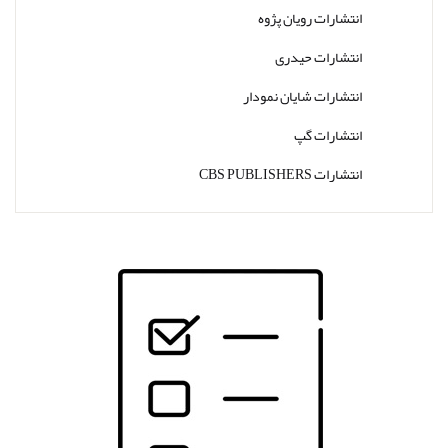
انتشارات رویان پژوه
انتشارات حیدری
انتشارات شایان نمودار
انتشارات گپ
انتشارات CBS PUBLISHERS
انتشارات Thieme
انتشارات W. W. Norton & Company
انتشارات Wolters Kluwer
انتشارات ارجمند
انتشارات اندیشه رفیع
انتشارات پروژه
انتشارات تیمورزاده