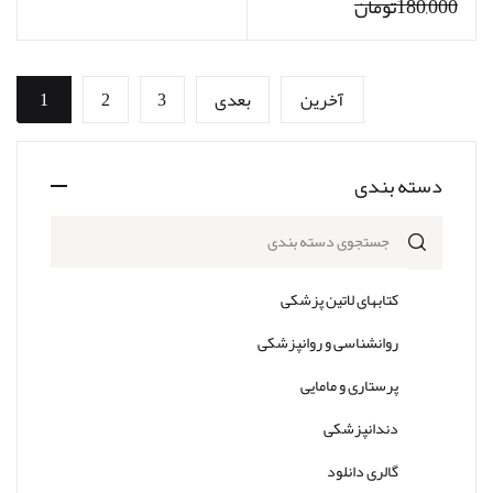
180,000تومان
آخرین
بعدی
3
2
1
دسته بندی
جستجوی دسته بندی
کتابهای لاتین پزشکی
روانشناسی و روانپزشکی
پرستاری و مامایی
دندانپزشکی
گالری دانلود