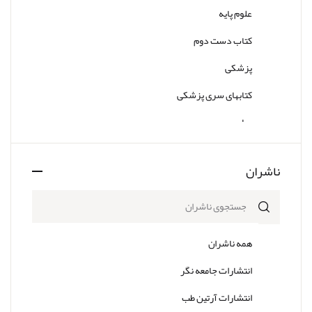
علوم پایه
کتاب دست دوم
پزشکی
کتابهای سری پزشکی
سایر
ناشران
همه ناشران
انتشارات جامعه نگر
انتشارات آرتین طب