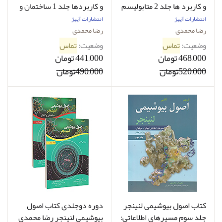
و کاربرد ها جلد 2 متابولیسم
و کاربردها جلد 1 ساختمان و
و بیوشیمی اختصاصی
فعالیت رضا محمدی
انتشارات آییژ
انتشارات آییژ
رضا محمدی
رضا محمدی
وضعیت:
تماس
وضعیت:
تماس
468,000 تومان
441,000 تومان
520,000تومان
490,000تومان
کتاب اصول بیوشیمی لنینجر
دوره دوجلدی کتاب اصول
جلد سوم مسیرهای اطلاعاتی:
بیوشیمی لنینجر رضا محمدی