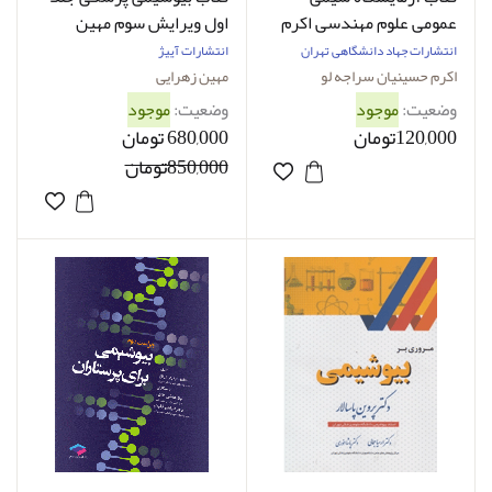
عمومی علوم مهندسی اکرم
اول ویرایش سوم مهین
حسینیان سراجه لو
زهرایی
انتشارات جهاد دانشگاهی تهران
انتشارات آییژ
اکرم حسینیان سراجه لو
مهین زهرایی
وضعیت:
موجود
وضعیت:
موجود
120,000تومان
680,000 تومان
850,000تومان