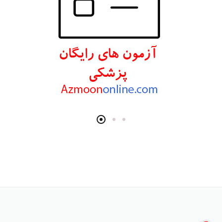
انتشارات مرسدس دنت
انتشارات برای فردا
انتشارات پرستش
انتشارات Wiley-Blackwell
انتشارات آثار سبحان
انتشارات خسروی
انتشارات سرونگار
انتشارات بشری
انتشارات پژوهشگاه ملی مهندسی ژنتیک و زیست فناوری
انتشارات جعفری
انتشارات صبورا