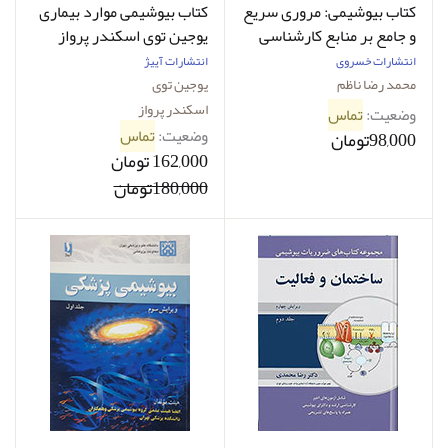
کتاب بیوشیمی: مروری سریع
کتاب بیوشیمی موارد بیماری
و جامع بر منابع کارشناسی
یوجین توی اسکندر پرواز
ارشد 1-نویسنده محمدرضا
انتشارات خسروی
انتشارات آییژ
ناظم
محمد رضا ناظم
یوجین توی
اسکندر پرواز
وضعیت:
تماس
وضعیت:
تماس
98,000تومان
162,000 تومان
180,000تومان