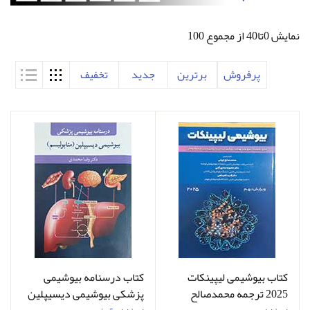
نمایش 0تا40 از مجموع 100
پرفروش
برترین
جدید
تخفیف
کتاب بیوشیمی لیپینکات
کتاب درسنامه بیوشیمی
2025 ترجمه محمدصالح
پزشکی بیوشیمی دیسیپلین