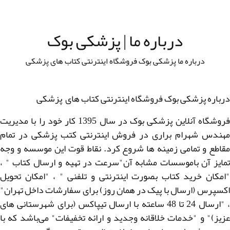
درباره ما | پزشکی بوک
درباره ما پزشکی بوک فروشگاه اینترنتی کتاب های پزشکی
درباره پزشکی بوک فروشگاه اینترنتی کتاب های پزشکی
فروشگاه آنلاین پزشکی بوک در سال 1395 کار خود را با مدیریت
مهندس شهرام براری در فروش اینترنتی کتب پزشکی در تمام
مقاطع و تمامی زمینه ها شروع کرد. نقاط قوت این موسسه و وجه
تمایز آن باموسسات مشابه آن"سرعت در تهیه و ارسال کتاب " ،
"امکان خرید کتاب بصورت اینترنتی و تلفنی " ، "امکان تحویل
اکسپرس (ارسال با پیک در همان روز) برای سفارشات داخل تهران"
، "ارسال 24 تا 48 ساعته با ارسال تیپاکس (برای شهرستانی های
عزیز)" و "خدمات خلاقانه وجدید و ارائه تخفیفات" می‌باشد که با