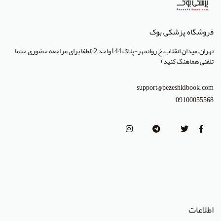
فروشگاه پزشکی بوک
تهران،میدان انقلاب،خ روانمهر-پلاک 144واحد 2 (لطفا برای مراجعه حضوری حتما
تلفنی هماهنگ کنید)
support@pezeshkibook.com
09100055568
اطلاعات