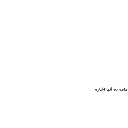
امه به آنها اشاره