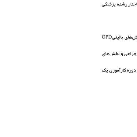
اختار رشته پزشکی
پزشکی اجتماعی، پزشکی قانونی، آسیب شناسی، فارماکولوژی، میکروبیولوژی، بخش‌های بالینیOPD
 جراحی و بخش‌های
 دوره کارآموزی یک