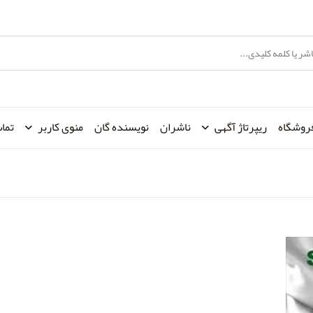
روشگاه
ریپرتاژ آگهی
ناشران
نویسنده گان
منوی کاربر
تماس