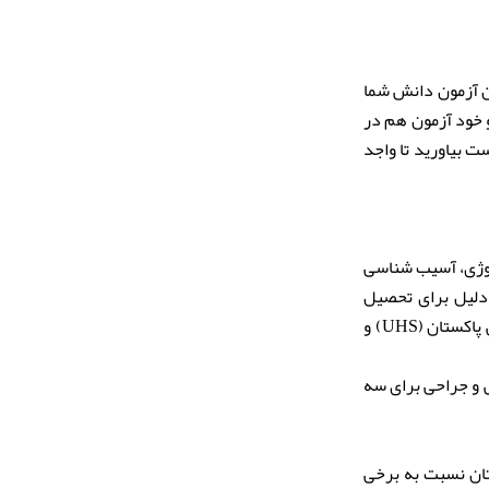
بولی در آزمون کالج‌های پزشکی پاکستان (MDCAT) است. این آزمون دانش شما
و خود آزمون هم در
ید در آزمون MDCAT حداقل نمره ۶۰ درصد را به دست بیاورید تا واجد
لوژی، آسیب شناسی
دلیل برای تحصیل
پزشکی در این کشور با به این زبان مسلط باشید. رشته پزشکی در پاکستان توسط دانشگاه علوم بهداشتی پاکستان (UHS) و
ی و جراحی برای سه
ان نسبت به برخی