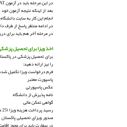
در این مرحله باید در آزمون MDCAT شرکت کنید و حداقل نمره ۶۰ درصد را به دست بیاورید.
بعد از اینکه نتیجه آزمون خود
انجام این کار به سایت دانشگاه
در ادامه منتظر پاسخ از طرف دا
در مرحله آخر هم باید برای دری
اخذ ویزا برای تحصیل پزشکی
برای تحصیل پزشکی در پاکستان 
را نیز ارائه دهید:
فرم درخواست ویزا تکمیل شده
پاسپورت معتبر
عکس پاسپورتی
نامه پذیرش از دانشگاه
گواهی تمکن مالی
رسید پرداخت هزینه ویزا (25 دلار)
صدور ویزای تحصیلی پاکستان حد
در سفارت باید برای مجوز اقامت هم د