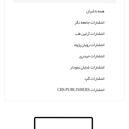
همه ناشران
انتشارات جامعه نگر
انتشارات آرتین طب
انتشارات رویان پژوه
انتشارات حیدری
انتشارات شایان نمودار
انتشارات گپ
انتشارات CBS PUBLISHERS
انتشارات Thieme
انتشارات W. W. Norton & Company
انتشارات Wolters Kluwer