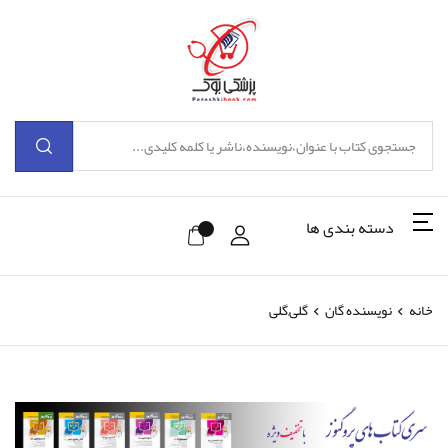
دسته بندی ها
خانه
نویسنده گان
گلی,گلی