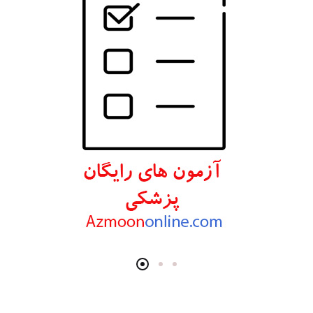
انتشارات ارجمند
انتشارات اندیشه رفیع
انتشارات پروژه
انتشارات تیمورزاده
انتشارات مرسدس دنت
انتشارات برای فردا
انتشارات پرستش
انتشارات Wiley-Blackwell
انتشارات آثار سبحان
انتشارات خسروی
انتشارات سرونگار
انتشارات بشری