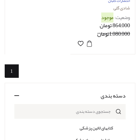
همکاران
انتشارات گلبان
شادی گلی
وضعیت:
موجود
864,000 تومان
1,080,000تومان
1
دسته بندی
جستجوی دسته بندی
کتابهای لاتین پزشکی
روانشناسی و روانپزشکی