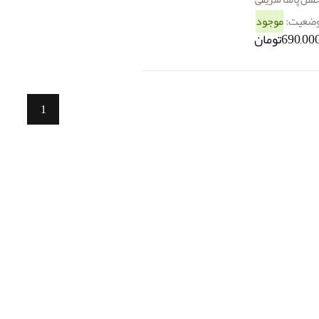
ضعیت:
موجود
690,00تومان
1