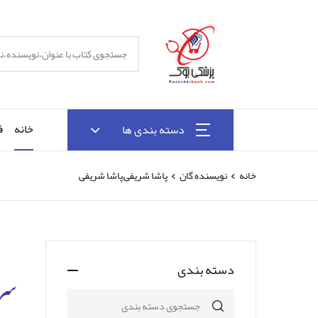
خانه
ف
دسته بندی ها
خانه
نویسنده گان
پاشا شریفی,پاشا شریفی
دسته بندی
جستجوی دسته بندی