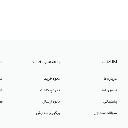
اطلاعات
راهنمایی خرید
قو
درباره ما
نحوه خرید
شر
تماس با ما
نحوه پرداخت
شک
پشتیبانی
نحوه ارسال
مح
سوالات متداول
پیگیری سفارش