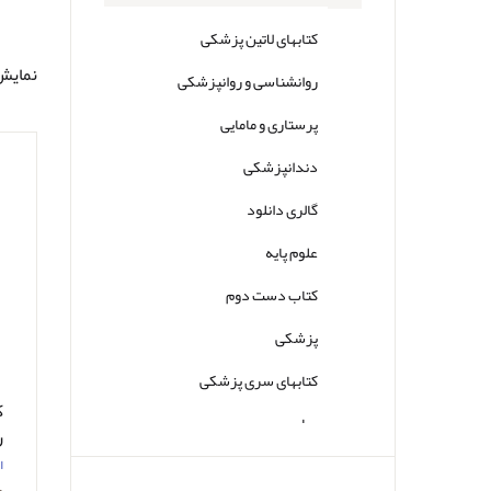
کتابهای لاتین پزشکی
نمایش 0تا1 از مجم
روانشناسی و روانپزشکی
پرستاری و مامایی
دندانپزشکی
گالری دانلود
علوم پایه
کتاب دست دوم
پزشکی
کتابهای سری پزشکی
ک
سایر
ر
ح
ا
ح