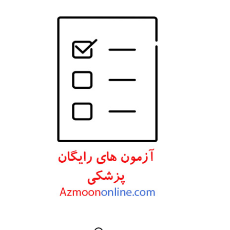
انتشارات W. W. Norton & Company
انتشارات Wolters Kluwer
انتشارات ارجمند
انتشارات اندیشه رفیع
انتشارات پروژه
انتشارات تیمورزاده
انتشارات مرسدس دنت
انتشارات برای فردا
انتشارات پرستش
انتشارات Wiley-Blackwell
انتشارات آثار سبحان
انتشارات خسروی