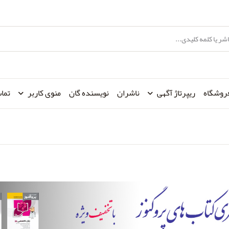
روشگاه
ریپرتاژ آگهی
ناشران
نویسنده گان
منوی کاربر
تماس