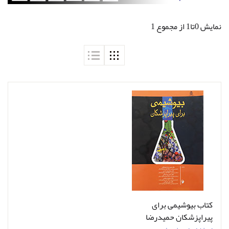
نمایش 0تا1 از مجموع 1
کتاب بیوشیمی برای
پیراپزشکان حمیدرضا