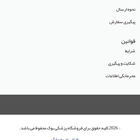
انتشارات آراه
نحوه ارسال
انتشارات آریا طب
پیگیری سفارش
انتشارات آریانگار
قوانین
انتشارات آرین پژوهش
شرایط
انتشارات آوا کتاب
شکایت و پیگیری
انتشارات آییژ
محرمانگی اطلاعات
انتشارات آئین طب
انتشارات ابن سینا
انتشارات احمدی پور
انتشارات ارشدان
انتشارات اسرار طب
© 2026 کلیه حقوق برای فروشگاه پزشکی بوک محفوظ می باشد.
انتشارات اشراقیه
طراحی وب مهبانگ