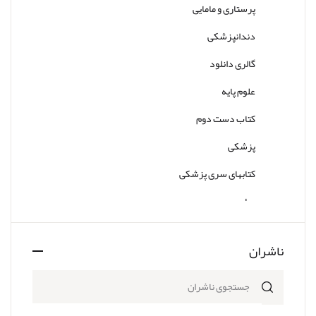
پرستاری و مامایی
دندانپزشکی
گالری دانلود
علوم پایه
کتاب دست دوم
پزشکی
کتابهای سری پزشکی
سایر
ناشران