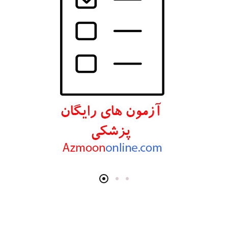
انتشارات اندیشه رفیع
انتشارات پروژه
انتشارات تیمورزاده
انتشارات مرسدس دنت
انتشارات برای فردا
انتشارات پرستش
انتشارات Wiley-Blackwell
انتشارات آثار سبحان
انتشارات خسروی
انتشارات سرونگار
انتشارات بشری