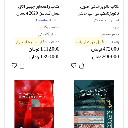
کتاب نانوپزشکی اصول
کتاب راهنمای جیبی اتاق
نانوپزشکی یی جی جعفر
عمل گلدمن 2020 احسان
مسافر
گلچینی
انتشارات جامعه نگر
انتشارات جامعه نگر
یی جی -
ماکسین گلدمن
جعفر مسافر
احسان گلچینی
وضعیت:
قابل تهیه از بازار
وضعیت:
قابل تهیه از بازار
472,000 تومان
1,112,000 تومان
590,000تومان
1,390,000تومان