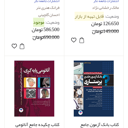
نژاد
انتشارات جامعه نگر
انتشارات جامعه نگر
مالک رخشانی نژاد
فرانک هنری نتر
احسان گلچینی
وضعیت:
قابل تهیه از بازار
وضعیت:
موجود
126,650 تومان
586,500 تومان
149,000تومان
690,000تومان
کتاب بانک آزمون جامع
کتاب چکیده جامع آناتومی