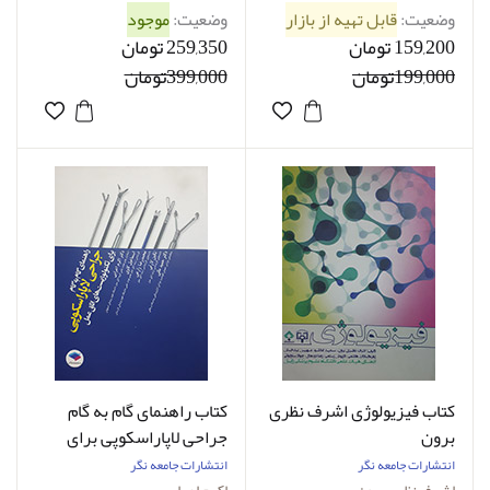
وضعیت:
قابل تهیه از بازار
وضعیت:
موجود
159,200 تومان
259,350 تومان
199,000تومان
399,000تومان
کتاب فیزیولوژی اشرف نظری
کتاب راهنمای گام به گام
برون
جراحی لاپاراسکوپی برای
تکنولوژیست های اتاق عمل
انتشارات جامعه نگر
انتشارات جامعه نگر