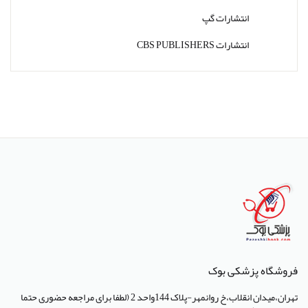
انتشارات گپ
انتشارات CBS PUBLISHERS
انتشارات Thieme
انتشارات W. W. Norton & Company
انتشارات Wolters Kluwer
انتشارات ارجمند
انتشارات اندیشه رفیع
انتشارات پروژه
انتشارات تیمورزاده
انتشارات مرسدس دنت
فروشگاه پزشکی بوک
انتشارات برای فردا
تهران،میدان انقلاب،خ روانمهر-پلاک 144واحد 2 (لطفا برای مراجعه حضوری حتما