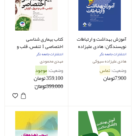
آموزش بهداشت و ارتباطات
کتاب بیماری شناسی
نویسندگان: هادی علیزاده
اختصاصی 1 تنفس، قلب و
سیوکی , هاشم حشمتی
عروق، گوارش تالیف مهدی
انتشارات جامعه نگر
انتشارات جامعه نگر
محمودی
هادی علیزاده سیوکی
مهدی محمودی
وضعیت:
تماس
وضعیت:
موجود
7,900تومان
359,100 تومان
399,000تومان