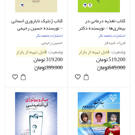
کتاب تغذیه درمانی در
کتاب ژنتیک ناباروری انسانی
بیماری‌ها - نویسنده دکتر
- نویسنده حسین رحیمی
فرزاد شیدفر
انتشارات جامعه نگر
انتشارات جامعه نگر
فرزاد شیدفر
حسین رحیمی
وضعیت:
قابل تهیه از بازار
وضعیت:
قابل تهیه از بازار
519,200 تومان
319,200 تومان
649,000تومان
399,000تومان