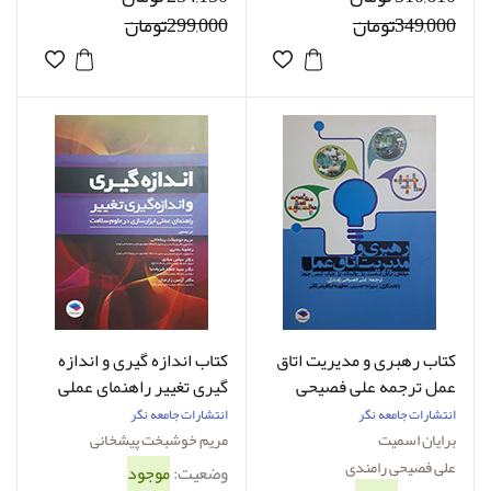
349,000تومان
299,000تومان
کتاب رهبری و مدیریت اتاق
کتاب اندازه گیری و اندازه
عمل ترجمه علی فصیحی
گیری تغییر راهنمای عملی
رامندی
ابزارسازی در علوم سلامت
انتشارات جامعه نگر
انتشارات جامعه نگر
مریم خوشبخت پیشخانی
برایان اسمیت
مریم خوشبخت پیشخانی
علی فصیحی رامندی
وضعیت:
موجود