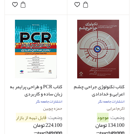
کتاب تکنولوژی جراحی چشم
کتاب PCR و طراحی پرایمر به
اعرابی و خدادادی
زبان ساده و کاربردی
ویراست دوم
انتشارات جامعه نگر
انتشارات جامعه نگر
اکرم اعرابی
حمزه چوبین
وضعیت:
موجود
وضعیت:
قابل تهیه از بازار
134,100 تومان
224,100 تومان
149,000تومان
249,000تومان