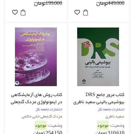
449,000تومان
199,000تومان
کتاب مرور جامع DRS
کتاب روش های آزمایشگاهی
بیوشیمی بالینی سعید ناظری
در ایمونولوژی مزدک گنجعلی
خانی حاکمی
انتشارات جامعه نگر
انتشارات جامعه نگر
سعید ناظری
مزدک گنجعلی خانی حاکمی
وضعیت:
موجود
وضعیت:
موجود
310,610 تومان
254,150 تومان