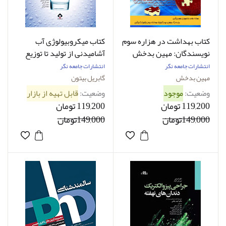
کتاب بهداشت در هزاره سوم
کتاب میکروبیولوژی آب
نویسندگان: مهین بدخش
آشامیدنی از تولید تا توزیع
وهمکاران
گابریل بیتون
انتشارات جامعه نگر
انتشارات جامعه نگر
مهین بدخش
گابریل بیتون
وضعیت:
موجود
وضعیت:
قابل تهیه از بازار
119,200 تومان
119,200 تومان
149,000تومان
149,000تومان