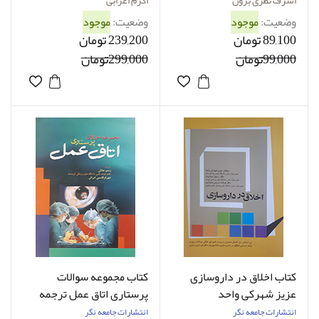
اکرم اعرابی
اشرف نظری برون
اکرم اعرابی
وضعیت:
موجود
وضعیت:
موجود
89,100 تومان
239,200 تومان
99,000تومان
299,000تومان
کتاب اخلاق در داروسازی
کتاب مجموعه سوالات
عزیز شهرکی واحد
پرستاری اتاق عمل ترجمه
رستم جلالی
انتشارات جامعه نگر
انتشارات جامعه نگر