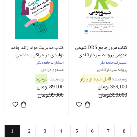
کتاب مرور جامع DRS شیمی
کتاب مدیریت مواد زائد جامد
عمومی پروانه سردارآبادی
تولیدی در مراکز بهداشتی
اولیه مسعود مرادی
انتشارات جامعه نگر
انتشارات جامعه نگر
پروانه سردارآبادی
مسعود مرادی
وضعیت:
قابل تهیه از بازار
وضعیت:
موجود
359,100 تومان
89,100 تومان
399,000تومان
99,000تومان
1
2
3
4
5
6
7
8