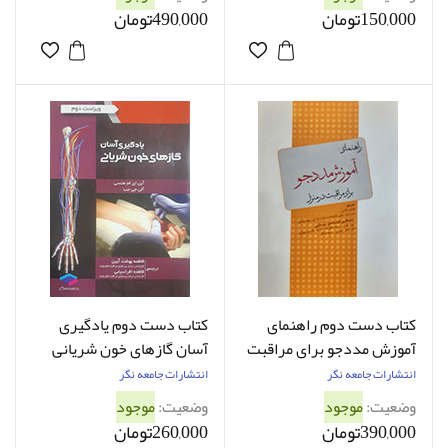
150,000تومان
490,000تومان
کتاب دست دوم راهنمای
کتاب دست دوم یادگیری
آموزش مددجو برای مراقبت
آسان گازهای خون شریانی
در منزل ترجمه فاطمه علایی
هنسی ترجمه فاطمه بهشت
انتشارات جامعه نگر
انتشارات جامعه نگر
- کاملا نو
آیین - کاملا نو
وضعیت:
موجود
وضعیت:
موجود
390,000تومان
260,000تومان