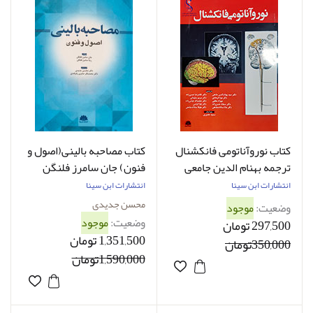
کتاب نوروآناتومی فانکشنال
کتاب مصاحبه بالینی(اصول و
ترجمه بهنام الدین جامعی
فنون) جان سامرز فلنگن
ترجمه محسن جدیدی
انتشارات ابن سینا
انتشارات ابن سینا
محسن جدیدی
وضعیت:
موجود
وضعیت:
موجود
297,500 تومان
1,351,500 تومان
350,000تومان
1,590,000تومان