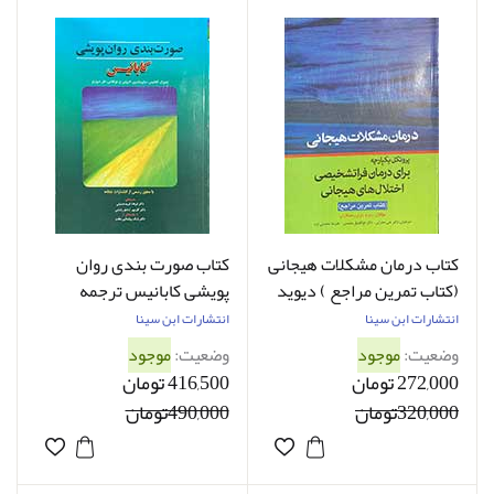
کتاب درمان مشکلات هیجانی
کتاب صورت بندی روان
(کتاب تمرین مراجع ) دیوید
پویشی کابانیس ترجمه
بارلو ترجمه ابوالفضل
فرهاد فریدحسینی
انتشارات ابن سینا
انتشارات ابن سینا
محمدی
وضعیت:
موجود
وضعیت:
موجود
272,000 تومان
416,500 تومان
320,000تومان
490,000تومان