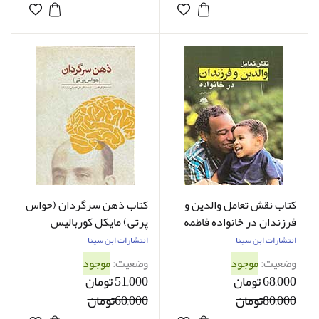
کتاب نقش تعامل والدین و
کتاب ذهن سرگردان (حواس
فرزندان در خانواده فاطمه
پرتی) مایکل کوربالیس
امیدی
ترجمه علی فخرایی
انتشارات ابن سینا
انتشارات ابن سینا
وضعیت:
موجود
وضعیت:
موجود
68,000 تومان
51,000 تومان
80,000تومان
60,000تومان