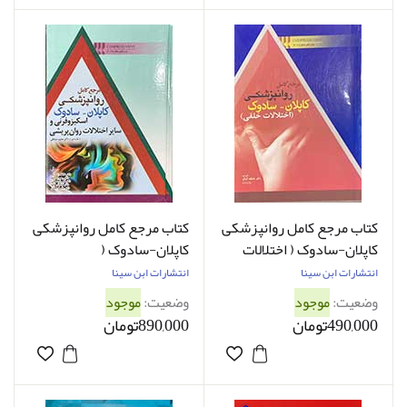
کتاب مرجع کامل روانپزشکی
کتاب مرجع کامل روانپزشکی
کاپلان-سادوک ( اختلالات
کاپلان-سادوک (
خلقی ) ترجمه عاطفه کمالو
اسکیزوفرنی و سایر اختلالات
انتشارات ابن سینا
انتشارات ابن سینا
روانپریشی ) ترجمه عاطفه
وضعیت:
موجود
وضعیت:
موجود
زندی فر
490,000تومان
890,000تومان