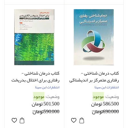
کتاب درمان شناختی -
کتاب درمان شناختی -
رفتاری متمرکز بر اندیشناکی
رفتاری برای اختلال بدریخت
ادوارد وات کینز ترجمه الهام
انگاری بدن سابین ویلهلم
انتشارات ابن سینا
انتشارات ابن سینا
اشتاد
ترجمه مهدی اکبری
وضعیت:
موجود
وضعیت:
موجود
586,500 تومان
501,500 تومان
690,000تومان
590,000تومان