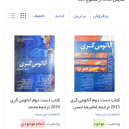
پرفروش
برترین
جدید
تخفیف
کتاب دست دوم آناتومی گری
کتاب دست دوم آناتومی گری
2015 ترجمه غلامرضا حسن
2010 ترجمه محمد
زاده جلد اول تنه - نوشته
بربرستانی جلد دوم اندام -
انتشارات ابن سینا
انتشارات ابن سینا
دارد
نوشته دارد
وضعیت:
موجود
وضعیت:
اتمام موجودی