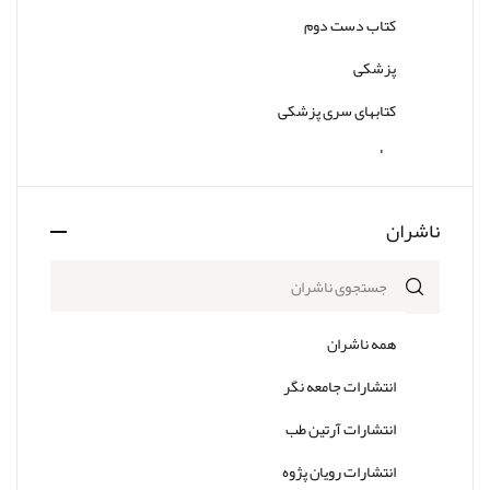
کتاب دست دوم
پزشکی
کتابهای سری پزشکی
سایر
ناشران
همه ناشران
انتشارات جامعه نگر
انتشارات آرتین طب
انتشارات رویان پژوه