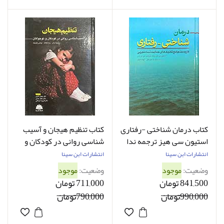
کتاب درمان شناختی -رفتاری
کتاب تنظیم هیجان و آسیب
استیون سی هیز ترجمه ندا
شناسی روانی در کودکان و
علی بیگی
نوجوانان سیسیلیا اسائو
انتشارات ابن سینا
انتشارات ابن سینا
ترجمه مهدی اکبری و دیگران
وضعیت:
موجود
وضعیت:
موجود
841,500 تومان
711,000 تومان
990,000تومان
790,000تومان