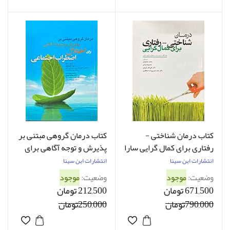
کتاب درمان شناختی -
کتاب درمان گروهی مبتنی بر
رفتاری برای کمال گرایی سارا
پذیرش و توجه آگاهی برای
اگان ترجمه محمد محمودی
اختلال اضطراب اجتماعی
انتشارات ابن سینا
انتشارات ابن سینا
سمیرا معصومیان
وضعیت:
موجود
وضعیت:
موجود
671,500 تومان
212,500 تومان
790,000تومان
250,000تومان