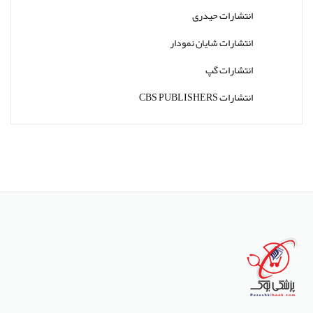
انتشارات حیدری
انتشارات شایان نمودار
انتشارات گپ
انتشارات CBS PUBLISHERS
انتشارات Thieme
انتشارات W. W. Norton & Company
انتشارات Wolters Kluwer
انتشارات ارجمند
انتشارات اندیشه رفیع
انتشارات پروژه
انتشارات تیمورزاده