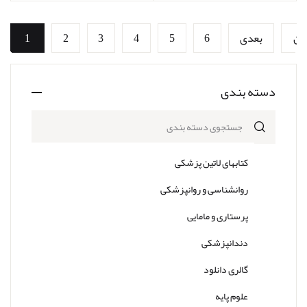
ین
بعدی
6
5
4
3
2
1
دسته بندی
جستجوی دسته بندی
کتابهای لاتین پزشکی
روانشناسی و روانپزشکی
پرستاری و مامایی
دندانپزشکی
گالری دانلود
علوم پایه