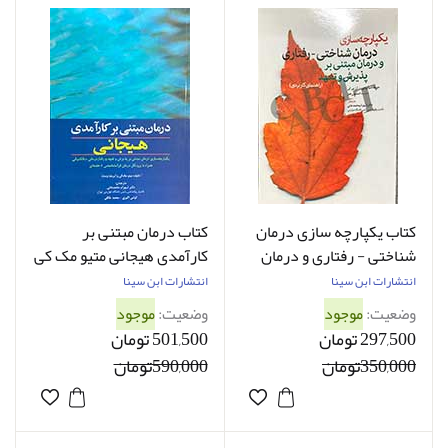
کتاب یکپارچه سازی درمان
کتاب درمان مبتنی بر
شناختی - رفتاری و درمان
کارآمدی هیجانی متیو مک کی
مبتنی بر پذیرش و تعهد
ترجمه شهرام محمدخانی
انتشارات ابن سینا
انتشارات ابن سینا
جوزف سیاروچی ترجمه
وضعیت:
موجود
وضعیت:
موجود
شهرام محمد خانی
297,500 تومان
501,500 تومان
350,000تومان
590,000تومان