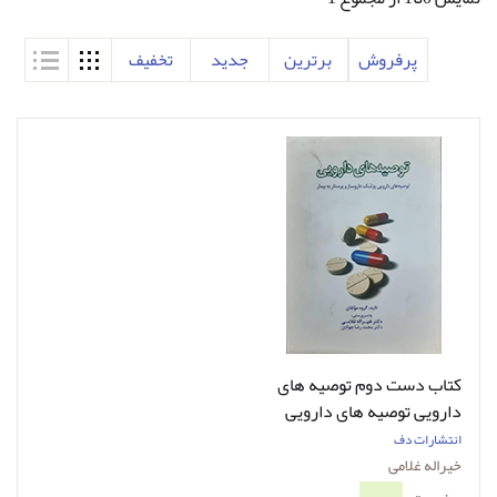
پرفروش
برترین
جدید
تخفیف
کتاب دست دوم توصیه های
دارویی توصیه های دارویی
پزشک، داروساز و پرستار به
انتشارات دف
بیمار خیراله غلامی
خیراله غلامی