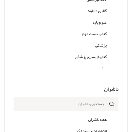
گالری دانلود
علوم پایه
کتاب دست دوم
پزشکی
کتابهای سری پزشکی
سایر
ناشران
همه ناشران
انتشارات جامعه نگر