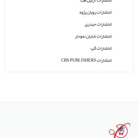
انتشارات رویان پژوه
انتشارات حیدری
انتشارات شایان نمودار
انتشارات گپ
انتشارات CBS PUBLISHERS
انتشارات Thieme
انتشارات W. W. Norton & Company
انتشارات Wolters Kluwer
انتشارات ارجمند
انتشارات اندیشه رفیع
انتشارات پروژه