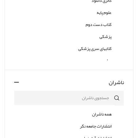
گالری دانلود
علوم پایه
کتاب دست دوم
پزشکی
کتابهای سری پزشکی
سایر
ناشران
همه ناشران
انتشارات جامعه نگر
انتشارات آرتین طب