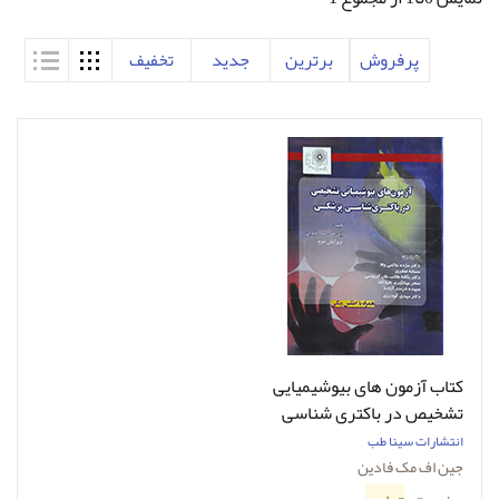
پرفروش
برترین
جدید
تخفیف
کتاب آزمون های بیوشیمیایی
تشخیص در باکتری شناسی
پزشکی - همراه با اطلس
انتشارات سینا طب
رنگی - ویرایش سوم
جین اف مک فادین