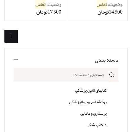
کارشناسی ارشد مامایی و
وضعیت:
تماس
وضعیت:
تماس
دکترای بهداشت باروری
14,500تومان
17,500تومان
1
دسته بندی
جستجوی دسته بندی
کتابهای لاتین پزشکی
روانشناسی و روانپزشکی
پرستاری و مامایی
دندانپزشکی