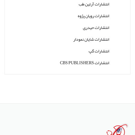
انتشارات آرتین طب
انتشارات رویان پژوه
انتشارات حیدری
انتشارات شایان نمودار
انتشارات گپ
انتشارات CBS PUBLISHERS
انتشارات Thieme
انتشارات W. W. Norton & Company
انتشارات Wolters Kluwer
انتشارات ارجمند
انتشارات اندیشه رفیع
انتشارات پروژه