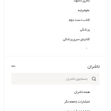
گالری دانلود
علوم پایه
کتاب دست دوم
پزشکی
کتابهای سری پزشکی
سایر
ناشران
همه ناشران
انتشارات جامعه نگر
انتشارات آرتین طب