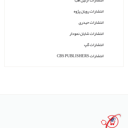
انتشارات رویان پژوه
انتشارات حیدری
انتشارات شایان نمودار
انتشارات گپ
انتشارات CBS PUBLISHERS
انتشارات Thieme
انتشارات W. W. Norton & Company
انتشارات Wolters Kluwer
انتشارات ارجمند
انتشارات اندیشه رفیع
انتشارات پروژه