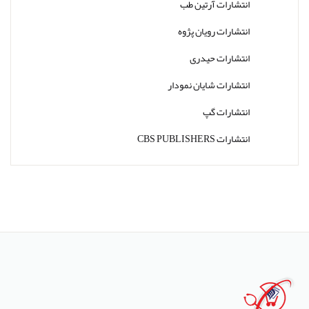
انتشارات آرتین طب
انتشارات رویان پژوه
انتشارات حیدری
انتشارات شایان نمودار
انتشارات گپ
انتشارات CBS PUBLISHERS
انتشارات Thieme
انتشارات W. W. Norton & Company
انتشارات Wolters Kluwer
انتشارات ارجمند
انتشارات اندیشه رفیع
انتشارات پروژه