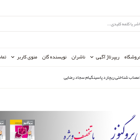
روشگاه
ریپرتاژ آگهی
ناشران
نویسنده گان
منوی کاربر
تماس
عصاب شناختی ریچارد پاسینگهام سجاد رضایی