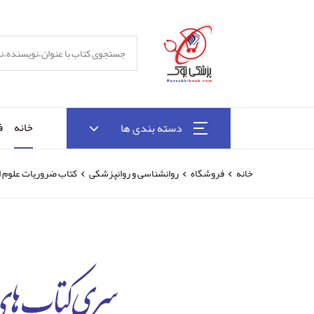
خانه
ف
دسته بندی ها
خانه
فروشگاه
روانشناسی و روانپزشکی
کتاب ضروریات علوم ا