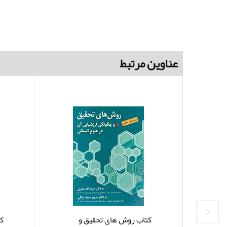
عناوین مرتبط
کتاب روش های تحقیق و
ک