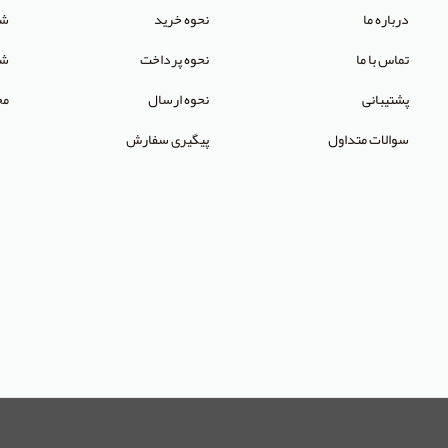
درباره ما
نحوه خرید
شر
تماس با ما
نحوه پرداخت
شک
پشتیبانی
نحوه ارسال
مح
سوالات متداول
پیگیری سفارش