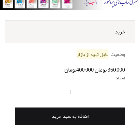
خرید
وضعیت:
قابل تهیه از بازار
360,000 تومان
400,000تومان
تعداد
تعداد
اضافه به سبد خرید