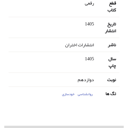
قطع
رقعی
کتاب
تاریخ
1405
انتشار
ناشر
انتشارات اختران
سال
1405
چاپ
نوبت
دوازدهم
تگ ها
روانشناسی
خودسازی