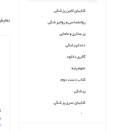
کتابهای لاتین پزشکی
نمایش 0تا40 از مجمو
روانشناسی و روانپزشکی
پرستاری و مامایی
دندانپزشکی
گالری دانلود
علوم پایه
کتاب دست دوم
پزشکی
کتابهای سری پزشکی
ک
سایر
ب
ا