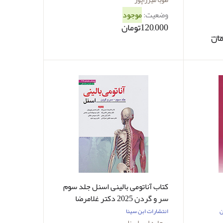
وضعیت:
موجود
120,000تومان
کتاب آناتومی بالینی اسنل جلد سوم
سر و گردن 2025 دکتر غلامرضا
حسن زاده
ن
انتشارات ابن سینا
ریچارد اس اسنل