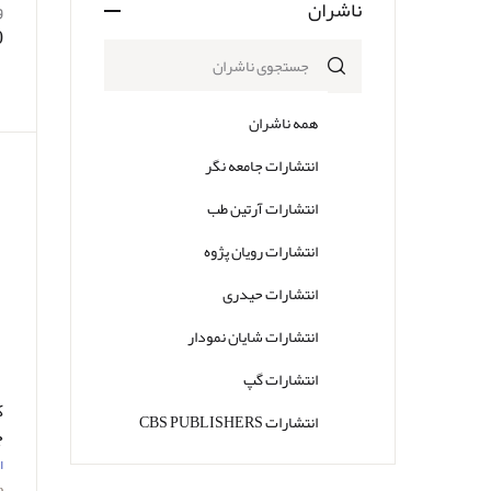
ناشران
و
0
همه ناشران
انتشارات جامعه نگر
انتشارات آرتین طب
انتشارات رویان پژوه
انتشارات حیدری
انتشارات شایان نمودار
انتشارات گپ
ک
انتشارات CBS PUBLISHERS
ح
انتشارات Thieme
ا
e