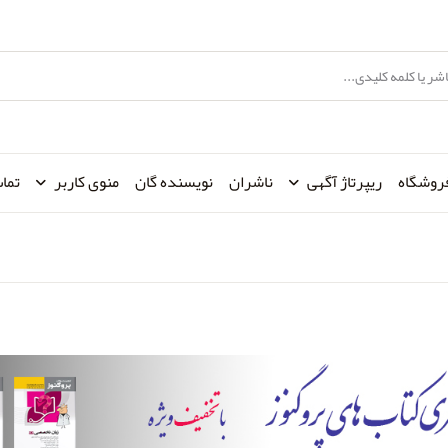
روشگاه
ریپرتاژ آگهی
ناشران
نویسنده گان
منوی کاربر
تماس