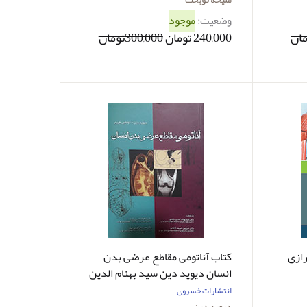
وضعیت:
موجود
240,000 تومان
300,000تومان
رازی
کتاب آناتومی مقاطع عرضی بدن
انسان دیوید دین سید بهنام الدین
جامعی
انتشارات خسروی
دیوید دین