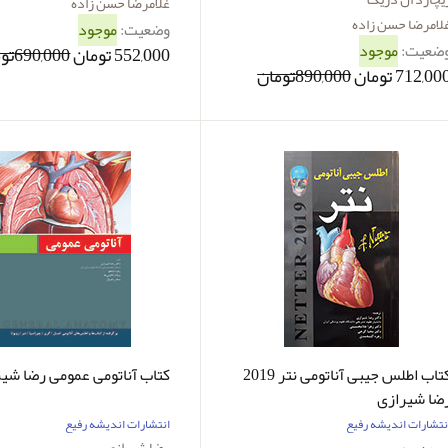
غلامرضا حسن زاده
اده و همکاران
لامرضا حسن زاده
وضعیت:
موجود
ضعیت:
موجود
552,000 تومان
690,000تومان
712,00 تومان
890,000تومان
کتاب اطلس جیبی آناتومی نتر 2019
کتاب آناتومی عمومی رضا شی
ضا شیرازی
نتشارات اندیشه رفیع
انتشارات اندیشه رفیع
رضا شیرازی