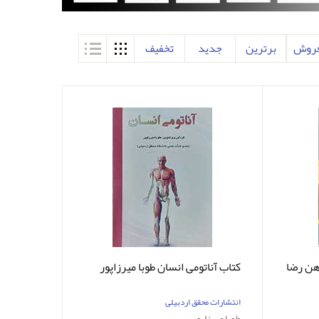
فروش
برترین
جدید
تخفیف
هن رضا
کتاب آناتومی انسان طوبا میرزاپور
انتشارات محقق اردبیلی
طوبا میرزاپور