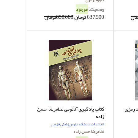
وضعیت:
موجود
637,500 تومان
850,000تومان
کتاب یادگیری آناتومی غلامرضا حسن
زاده
انتشارات دانشگاه علوم پزشکی قزوین
غلامرضا حسن زاده