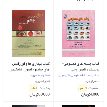
کتاب چشم های مصنوعی-
کتاب بیماری ها و اورژانس
نویسنده ناصر اوجی
های چشم - اصول، تشخیص
و درمان-نویسنده نادر
انتشارات دانشگاه ‌علوم‌ پزشکی‌ شیراز
انتشارات خسروی
نصیری
ناصر اوجی
نادر نصیری
وضعیت:
تماس
وضعیت:
تماس
4,000تومان
89,000تومان