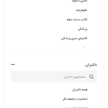
گالری دانلود
علوم پایه
کتاب دست دوم
پزشکی
کتابهای سری پزشکی
سایر
ناشران
همه ناشران
انتشارات جامعه نگر
انتشارات آرتین طب