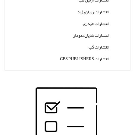
انتشارات رویان پژوه
انتشارات حیدری
انتشارات شایان نمودار
انتشارات گپ
انتشارات CBS PUBLISHERS
انتشارات Thieme
انتشارات W. W. Norton & Company
انتشارات Wolters Kluwer
انتشارات ارجمند
انتشارات اندیشه رفیع
انتشارات پروژه