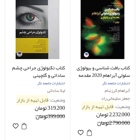
کتاب بافت‌ شناسی و بیولوژی
کتاب تکنولوژی جراحی چشم
سلولی آبراهام 2020 مقدمه‌
ساداتی و گلچینی
ای بر پاتولوژی جلد1 جعفر
انتشارات جامعه نگر
انتشارات جامعه نگر
سلیمانی راد
آبراهام کرزنبام
لیلا ساداتی
جعفر سلیمانی راد
وضعیت:
قابل تهیه از بازار
وضعیت:
قابل تهیه از بازار
319,200 تومان
2,232,000 تومان
399,000تومان
2,790,000تومان