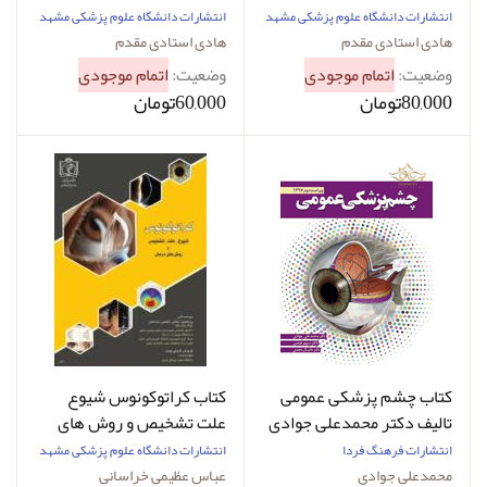
غیرتهاجمی) هادی استادی
انتشارات دانشگاه علوم پزشکی مشهد
انتشارات دانشگاه علوم پزشکی مشهد
مقدم
هادی استادی مقدم
هادی استادی مقدم
وضعیت:
اتمام موجودی
وضعیت:
اتمام موجودی
80,000تومان
60,000تومان
کتاب چشم پزشکی عمومی
کتاب کراتوکونوس شیوع
تالیف دکتر محمدعلی جوادی
علت تشخیص و روش‌ های
درمان پروفسور عباس
انتشارات فرهنگ فردا
انتشارات دانشگاه علوم پزشکی مشهد
عظیمی خراسانی
محمدعلی جوادی
عباس عظیمی خراسانی