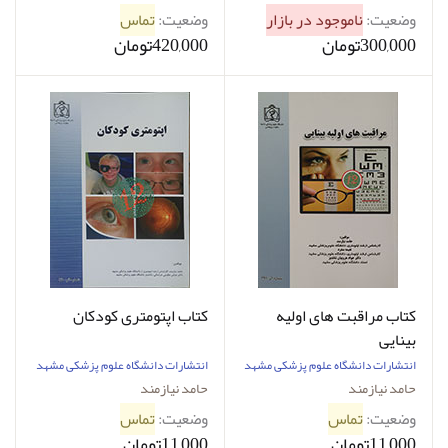
وضعیت:
ناموجود در بازار
وضعیت:
تماس
300,000تومان
420,000تومان
کتاب مراقبت های اولیه
کتاب اپتومتری کودکان
بینایی
انتشارات دانشگاه علوم پزشکی مشهد
انتشارات دانشگاه علوم پزشکی مشهد
حامد نیازمند
حامد نیازمند
وضعیت:
تماس
وضعیت:
تماس
11,000تومان
11,000تومان