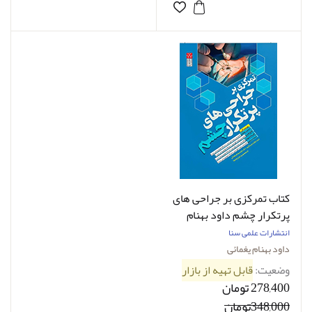
کتاب تمرکزی بر جراحی های
پرتکرار چشم داود بهنام
یغمایی
انتشارات علمی سنا
داود بهنام یغمائی
وضعیت:
قابل تهیه از بازار
278,400 تومان
348,000تومان