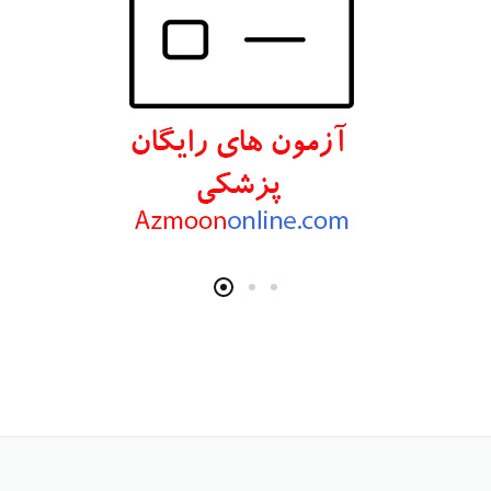
انتشارات تیمورزاده
انتشارات مرسدس دنت
انتشارات برای فردا
انتشارات پرستش
انتشارات Wiley-Blackwell
انتشارات آثار سبحان
انتشارات خسروی
انتشارات سرونگار
انتشارات بشری
انتشارات پژوهشگاه ملی مهندسی ژنتیک و زیست فناوری
انتشارات جعفری