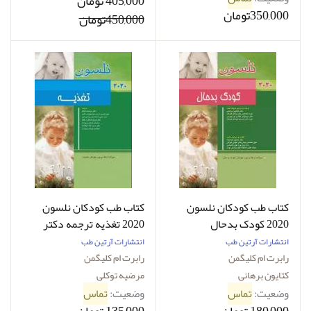
405,000 تومان
350,000تومان
450,000تومان
کتاب طب کودکان نلسون
کتاب طب کودکان نلسون
2020 کودک بدحال
2020 تغذیه ترجمه دکتر
-نویسنده رابرت.ام .کلیگمن
مرضیه توکل
انتشارات آرتین طب
انتشارات آرتین طب
-ترجمه دکتر کتایون برهانی
رابرت ام کلیگمن
رابرت ام کلیگمن
کتایون برهانی
مرضیه توکلی
وضعیت:
تماس
وضعیت:
تماس