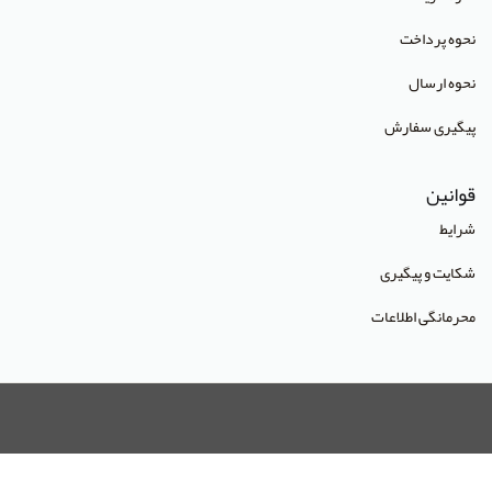
انتشارات آراز نوین
نحوه پرداخت
انتشارات آراه
نحوه ارسال
انتشارات آریا طب
پیگیری سفارش
انتشارات آریانگار
قوانین
انتشارات آرین پژوهش
شرایط
انتشارات آوا کتاب
شکایت و پیگیری
انتشارات آییژ
محرمانگی اطلاعات
انتشارات آئین طب
انتشارات ابن سینا
انتشارات احمدی پور
انتشارات ارشدان