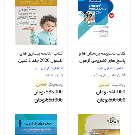
کتاب مجموعه پرسش ها و
کتاب خلاصه بیماری های
پاسخ های تشریحی آزمون
نلسون 2020 جلد 2 ثمین
ورودی فوق تخصص کودکان
شرفیان
انتشارات آرتین طب
انتشارات آرتین طب
از 1399 تا 1403
آذین حاجی علی بیگ
ثمین شرفیان
وضعیت:
تماس
وضعیت:
تماس
540,000 تومان
585,000 تومان
600,000تومان
650,000تومان