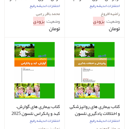
افروغ
رجبی
انتشارات اندیشه رفیع
انتشارات اندیشه رفیع
راضیه افروغ
محمد باقر رجبی
وضعیت:
بزودی
وضعیت:
بزودی
تومان
تومان
کتاب بیماری های روانپزشکی
کتاب بیماری های گوارش،
و اختلالات یادگیری نلسون
کبد و پانکراس نلسون 2025
2025 مرجان کوهنورد
نوشین سجادی
انتشارات اندیشه رفیع
انتشارات اندیشه رفیع
مرجان کوهنورد
نوشین سجادی