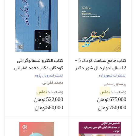
کتاب جامع سلامت کودک 5 -
کتاب الکتروانسفالوگرافی
12 سال ادوارد ال شور دکتر
کودکان دکتر محمد غفرانی
پرستو رستمی
انتشارات تیمورزاده
انتشارات رویان پژوه
محمد غفرانی
پرستو رستمی
وضعیت:
تماس
وضعیت:
تماس
675,000 تومان
522,000 تومان
750,000تومان
580,000تومان