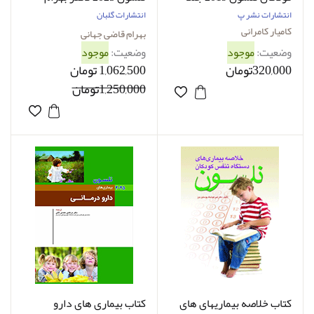
دوم کامیار کامرانی
قاضی جهانی
انتشارات نشر پ
انتشارات گلبان
کامیار کامرانی
بهرام قاضی جهانی
وضعیت:
موجود
وضعیت:
موجود
320,000تومان
1,062,500 تومان
1,250,000تومان
کتاب خلاصه بیماریهای های
کتاب بیماری های دارو