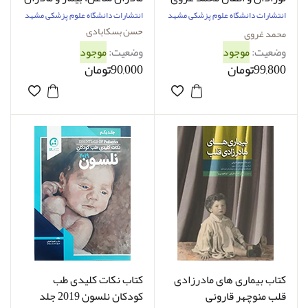
دارای نوزاد نارس حسن
انتشارات دانشگاه علوم پزشکی مشهد
انتشارات دانشگاه علوم پزشکی مشهد
بسکابادی
حسن بسکابادی
محمد غروی
وضعیت:
موجود
وضعیت:
موجود
99,800تومان
90,000تومان
کتاب بیماری های مادرزادی
کتاب نکات کلیدی طب
قلب منوچهر قارونی
کودکان نلسون 2019 جلد