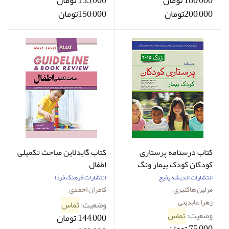
180,000 تومان
135,000 تومان
200,000تومان
150,000تومان
کتاب درسنامه پرستاری
کتاب گایدلاین مباحث تکمیلی
کودکان کودک بیمار ونگ
اطفال
2015
انتشارات اندیشه رفیع
انتشارات فرهنگ فردا
مرلین هاکنبری
کامران احمدی
زهرا عابدینی
وضعیت:
تماس
وضعیت:
تماس
144,000 تومان
75,000 تومان