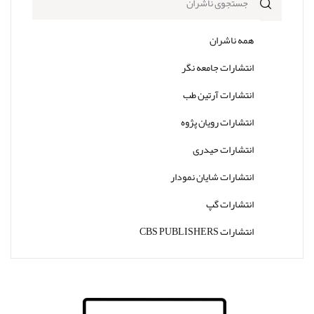
همه ناشران
انتشارات جامعه نگر
انتشارات آرتین طب
انتشارات رویان پژوه
انتشارات حیدری
انتشارات شایان نمودار
انتشارات گپ
انتشارات CBS PUBLISHERS
انتشارات Thieme
انتشارات W. W. Norton & Company
انتشارات Wolters Kluwer