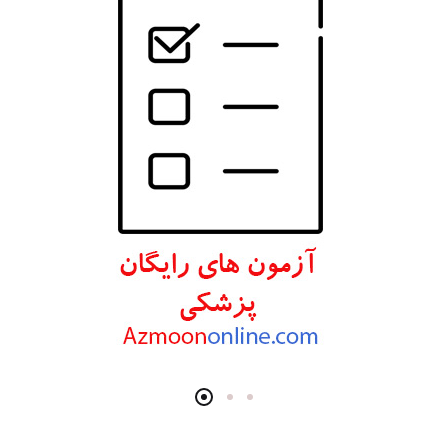
انتشارات ارجمند
انتشارات اندیشه رفیع
انتشارات پروژه
انتشارات تیمورزاده
انتشارات مرسدس دنت
انتشارات برای فردا
انتشارات پرستش
انتشارات Wiley-Blackwell
انتشارات آثار سبحان
انتشارات خسروی
انتشارات سرونگار