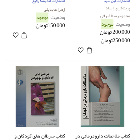
محمودرضا اشرفی
سالم زهرا عابدینی
انتشارات ابن سینا
انتشارات اندیشه رفیع
پریتاش پراساد
زهرا عابدینی
محمودرضا اشرفی
وضعیت:
موجود
وضعیت:
موجود
150,000تومان
200,000 تومان
250,000تومان
کتاب ملاحظات دارودرمانی در
کتاب سرطان های کودکان و