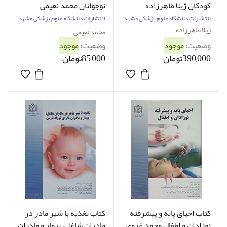
کودکان ژیلا طاهرزاده
نوجوانان محمد نعیمی
انتشارات دانشگاه علوم پزشکی مشهد
انتشارات دانشگاه علوم پزشکی مشهد
ژیلا طاهرزاده
محمد نعیمی
وضعیت:
موجود
وضعیت:
موجود
390,000تومان
85,000تومان
کتاب احیای پایه و پیشرفته
کتاب تغذیه با شیر مادر در
نوزادان و اطفال محمد غروی
مادران شاغل، بیمار و مادران