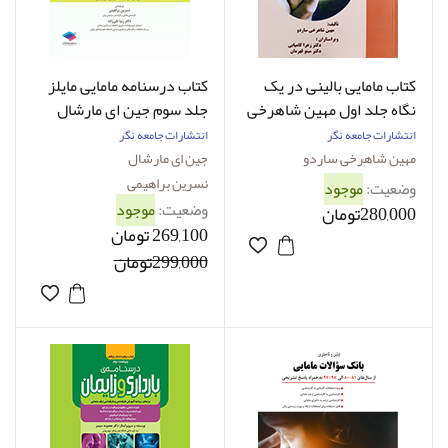
کتاب مامایی بالینی در یک
کتاب درسنامه مامایی مایلز
نگاه جلد اول مهین شاهرخی
جلد سوم جین ای مارشال
ساردو
نسرین ابراهیمی
انتشارات جامعه نگر
انتشارات جامعه نگر
مهین شاهرخی ساردو
جین ای مارشال
نسرین براهیمی
وضعیت:
موجود
وضعیت:
موجود
280,000تومان
269,100 تومان
299,000تومان