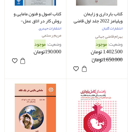
کتاب بارداری و زایمان
کتاب اصول و فنون مامایی و
ویلیامز 2022 جلد اول قاضی
روش کار در اتاق عمل-
جهانی
نویسنده مریم رستمی و
انتشارات گلبان
انتشارات حیدری
دیگران
مریم رستمی
بهرام قاضی جهانی
وضعیت:
موجود
وضعیت:
موجود
1,402,500 تومان
190,000تومان
1,650,000تومان