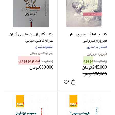
کتاب حاملگی های پرخطر
کتاب گنج آزمون مامایی گلبان
فیروزه میرزایی
بهرام قاضی جهانی
انتشارات حیدری
انتشارات گلبان
بهرام قاضی جهانی
فیروزه میرزایی
وضعیت:
موجود
وضعیت:
اتمام موجودی
245,000 تومان
680,000تومان
350,000تومان