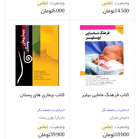
کارشناسی ارشد مامایی و
وضعیت:
تماس
وضعیت:
تماس
دکترای بهداشت باروری
14,500تومان
6,000تومان
کتاب فرهنگ مامایی بیلیر
کتاب بیماری های پستان
انتشارات جامعه نگر
انتشارات جامعه نگر
دنیس تیران
باربارا بورن بنت
وضعیت:
تماس
وضعیت:
تماس
10,000تومان
39,900تومان