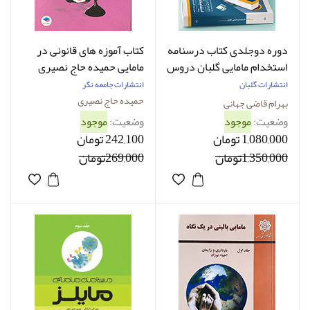
دوره دوجلدی کتاب درسنامه
کتاب آموزه های قانونی در
استخدام مامایی گلبان دروس
مامایی حمیده حاج نصیری
اختصاصی مینور و ماژور
انتشارات گلبان
انتشارات جامعه نگر
بهرام قاضی جهانی
حمیده حاج نصیری
بهرام قاضی جهانی
وضعیت:
موجود
وضعیت:
موجود
1,080,000 تومان
242,100 تومان
1,350,000تومان
269,000تومان