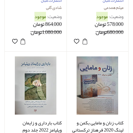
میثم همدمی
همکاران
انتشارات گلبان
انتشارات گلبان
میثم همدمی
شادی گلی
وضعیت:
موجود
وضعیت:
موجود
578,000 تومان
864,000 تومان
680,000تومان
1,080,000تومان
کتاب زنان و مامایی بکمن و
کتاب بارداری و زایمان
لینگ 2020 فرهناز ترکستانی
ویلیامز 2022 جلد دوم