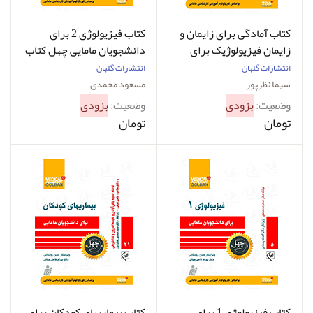
کتاب آمادگی برای زایمان و
کتاب فیزیولوژی 2 برای
زایمان فیزیولوژیک برای
دانشجویان مامایی چهل کتاب
دانشجویان مامایی چهل کتاب
مامایی 6 مسعود محمدی
انتشارات گلبان
انتشارات گلبان
مامایی 28 سیما نظرپور
سیما نظرپور
مسعود محمدی
وضعیت:
بزودی
وضعیت:
بزودی
تومان
تومان
کتاب فیزیولوژی 1 برای
کتاب بیماریهای کودکان برای