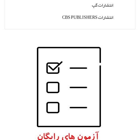
انتشارات گپ
انتشارات CBS PUBLISHERS
انتشارات Thieme
انتشارات W. W. Norton & Company
انتشارات Wolters Kluwer
انتشارات ارجمند
انتشارات اندیشه رفیع
انتشارات پروژه
انتشارات تیمورزاده
انتشارات مرسدس دنت
انتشارات برای فردا
انتشارات پرستش