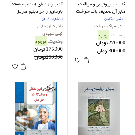
کتاب اپیزیوتومی و مراقبت
کتاب راهنمای هفته به هفته
های آن صدیقه پاک سرشت
بارداری راجر دبلیو هارمز
گیتی شهیدی
انتشارات گلبان
انتشارات گلبان
صدیقه پاک سرشت
راجر دبلیو هارمز
گیتی شهیدی
وضعیت:
موجود
وضعیت:
موجود
270,000 تومان
175,000 تومان
300,000تومان
250,000تومان