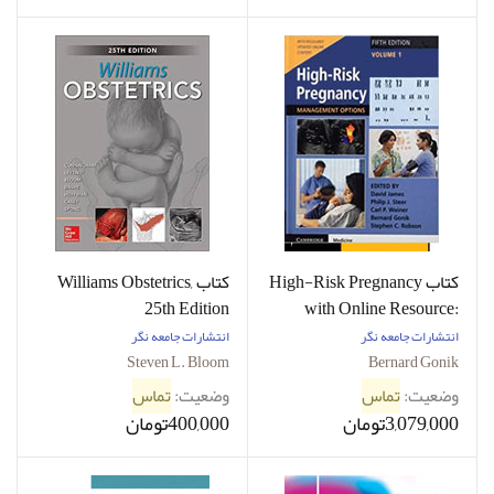
کتاب High-Risk Pregnancy
کتاب Williams Obstetrics,
25th Edition
with Online Resource:
Management Options 5th
انتشارات جامعه نگر
انتشارات جامعه نگر
Edition | بارداری پرخطر
Steven L. Bloom
Bernard Gonik
2جلدی جامعه نگر
وضعیت:
تماس
وضعیت:
تماس
3,079,000تومان
400,000تومان