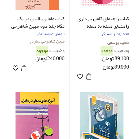
کتاب راهنمای کامل بارداری
کتاب مامایی بالینی در یک
راهنمای هفته به هفته
نگاه جلد دوم مهين شاهرخی
ترجمه دکتر سعید یوسفی
ساردو
انتشارات جامعه نگر
انتشارات جامعه نگر
مهین شاهرخی ساردو
سعید یوسفی
وضعیت:
موجود
وضعیت:
موجود
89,100 تومان
240,000تومان
99,000تومان