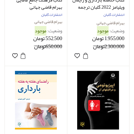
کتاب خلاصه بارداری و زایمان
کتاب فرهنگ جامع مامایی
ویلیامز 2022 گلبان ترجمه
بهرام قاضی جهانی
بهرام قاضی جهانی
انتشارات گلبان
انتشارات گلبان
بهرام قاضی جهانی
بهرام قاضی جهانی
وضعیت:
موجود
وضعیت:
موجود
1,955,000 تومان
552,500 تومان
2,300,000تومان
650,000تومان