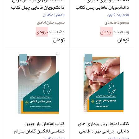
دانشجویان مامایی چهل کتاب
دانشجویان مامایی چهل کتاب
مامایی 5 مسعود محمدی
مامایی 21 نسیبه بلقن آبادی
انتشارات گلبان
انتشارات گلبان
مسعود محمدی
نسیبه بلقن ابادی
وضعیت:
بزودی
وضعیت:
بزودی
تومان
تومان
کتاب امتحان یار بیماری‌ های
کتاب امتحان‌ یار جنین‌
داخلی – جراحی بهرام قاضی
شناسی لانگمن گلبان بهرام
جهانی
قاضی جهانی
انتشارات گلبان
انتشارات گلبان