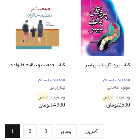
کتاب پروتكل بالینی لیبر
کتاب جمعیت و تنظیم خانواده
انتشارات جامعه نگر
انتشارات جامعه نگر
مولود آقاجانی
لیلا زارعی
وضعیت:
تماس
وضعیت:
تماس
2,500تومان
14,900تومان
آخرین
بعدی
3
2
1