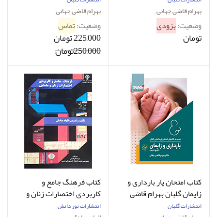
بهرام قاضی جهانی
بهرام قاضی جهانی
وضعیت:
بزودی
وضعیت:
تماس
تومان
225,000 تومان
250,000تومان
کتاب امتحان یار بارداری و
کتاب فرهنگ جامع و
زایمان گلبان بهرام قاضی
کاربردی اختصارات زنان و
جهانی
مامایی
انتشارات گلبان
انتشارات نور دانش