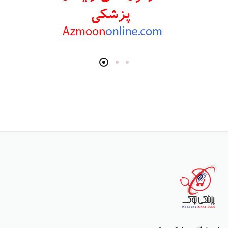
انتشارات Wiley-Blackwell
انتشارات آثار سبحان
انتشارات خسروی
انتشارات سرونگار
انتشارات بشری
انتشارات پژوهشگاه ملی مهندسی ژنتیک و زیست فناوری
انتشارات جعفری
انتشارات صبورا
انتشارات کتاب میر
انتشارات آبژ
انتشارات آنا طب