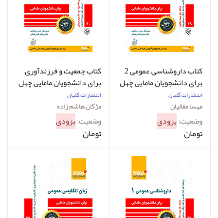
کتاب داروشناسی عمومی 2
کتاب جمعیت و فرزندآوری
برای دانشجویان مامایی چهل
برای دانشجویان مامایی چهل
کتاب مامایی 39 مهسا مقالیان
کتاب مامایی 40 مژگان هاشم
انتشارات گلبان
انتشارات گلبان
زاده
مهسا مقالیان
مژگان هاشم زاده
وضعیت:
بزودی
وضعیت:
بزودی
تومان
تومان