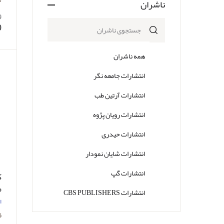
ناشران
و
0
همه ناشران
انتشارات جامعه نگر
انتشارات آرتین طب
انتشارات رویان پژوه
انتشارات حیدری
انتشارات شایان نمودار
انتشارات گپ
ک
مک
انتشارات CBS PUBLISHERS
ا
انتشارات Thieme
ق