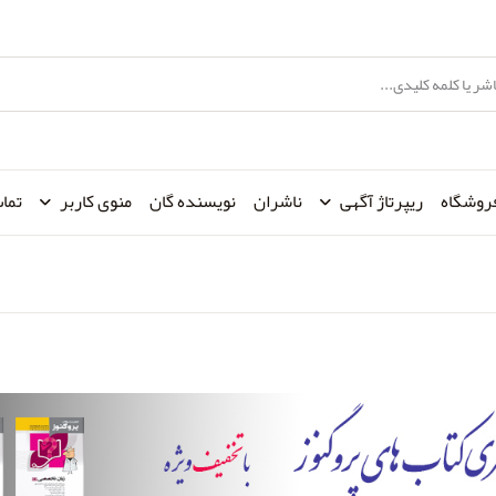
روشگاه
ریپرتاژ آگهی
ناشران
نویسنده گان
منوی کاربر
تماس