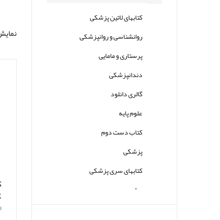
کتابهای لاتین پزشکی
نمایش 0تا26 از مجم
روانشناسی و روانپزشکی
پرستاری و مامایی
دندانپزشکی
گالری دانلود
علوم پایه
کتاب دست دوم
پزشکی
کتابهای سری پزشکی
ک
سایر
ن
ا
9
س