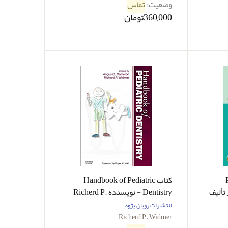
وضعیت:
تماس
360,000تومان
کتاب Handbook of Pediatric
Clinical Approach _ تألیف
Dentistry - نویسنده Richerd P.
Widmer
Sven
انتشارات رویان پژوه
Richerd P. Widmer