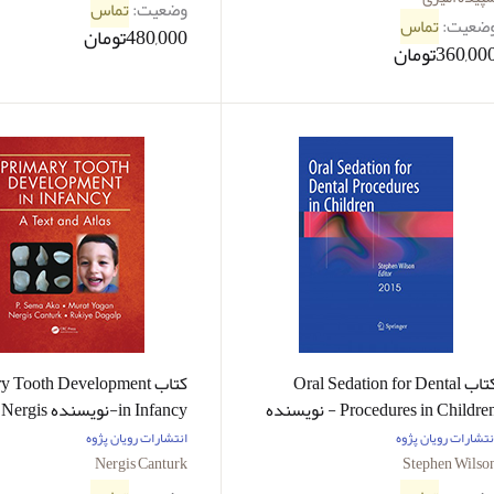
وضعیت:
تماس
ضعیت:
تماس
480,000تومان
360,00تومان
کتاب Oral Sedation for Dental
کتاب y Tooth Development
Procedures in Children - نویسنده
in Infancy-نویسنده Nergis
Canturk
Stephen Wilso
نتشارات رویان پژوه
انتشارات رویان پژوه
Nergis Canturk
Stephen Wilso