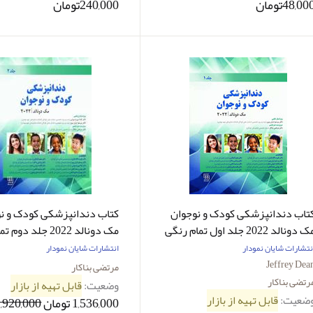
48,00تومان
240,000تومان
تاب دندانپزشکی کودک و نوجوان
کتاب دندانپزشکی کودک و ن
مک دونالد 2022 جلد اول تمام رنگی
مک دونالد 2022 جلد د
-نویسنده Jeffrey Dean -مترجم
مرتضی بناکار
نتشارات شایان نمودار
انتشارات شایان نمودار
کتر مرتضی بناکار
Jeffrey Dea
مرتضی بناکار
رتضی بناکار
وضعیت:
قابل تهیه از بازار
ضعیت:
قابل تهیه از بازار
1,536,000 تومان
1,920,000توما