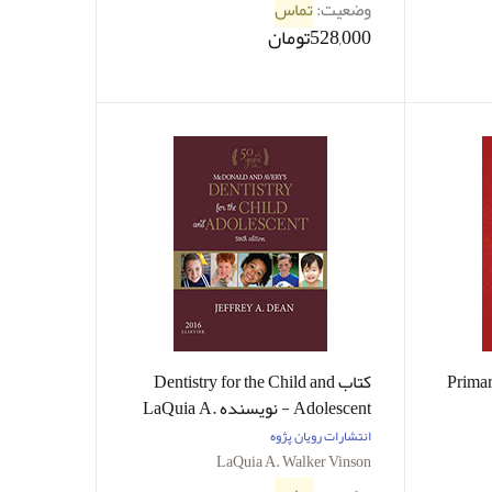
وضعیت:
تماس
528,000تومان
Primar
کتاب Dentistry for the Child and
Adolescent - نویسنده LaQuia A.
Walker Vinson
انتشارات رویان پژوه
LaQuia A. Walker Vinson