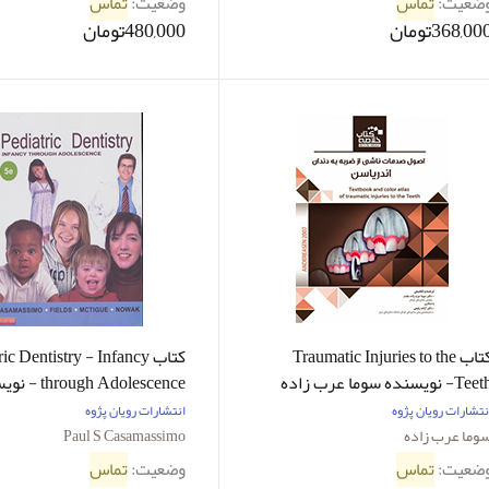
ضعیت:
تماس
وضعیت:
تماس
368,00تومان
480,000تومان
کتاب Traumatic Injuries to the
کتاب ic Dentistry - Infancy
Te- نویسنده سوما عرب زاده
rough Adolescence
Paul S Casamassimo
نتشارات رویان پژوه
انتشارات رویان پژوه
وما عرب زاده
Paul S Casamassimo
ضعیت:
تماس
وضعیت:
تماس