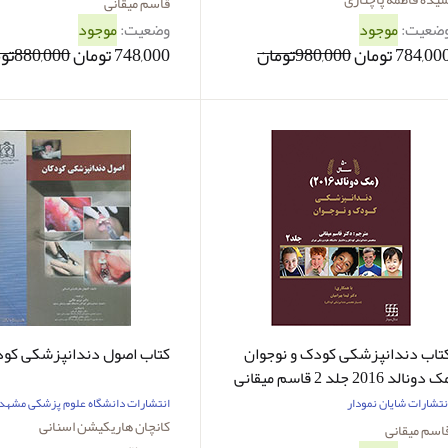
قاسم میقانی
ضعیت:
موجود
وضعیت:
موجود
784,00 تومان
980,000تومان
748,000 تومان
880,000تومان
تاب دندانپزشکی کودک و نوجوان
کتاب اصول دندانپزشکی کود
 دونالد 2016 جلد 2 قاسم میقانی
نتشارات شایان نمودار
انتشارات دانشگاه علوم پزشکی مشهد
کانچان هاریکیشن اسنانی
اسم میقانی