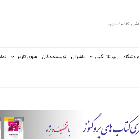
روشگاه
ریپرتاژ آگهی
ناشران
نویسنده گان
منوی کاربر
تماس