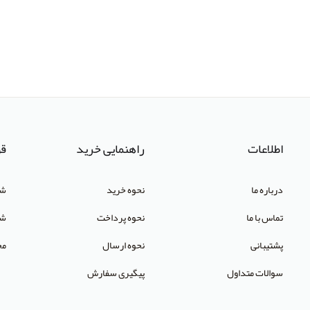
اطلاعات
راهنمایی خرید
قو
درباره ما
نحوه خرید
شر
تماس با ما
نحوه پرداخت
شک
پشتیبانی
نحوه ارسال
مح
سوالات متداول
پیگیری سفارش