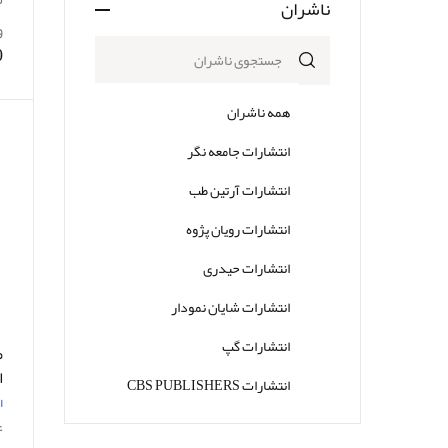
ناشران
و
0
همه ناشران
انتشارات جامعه نگر
انتشارات آرتین طب
انتشارات رویان پژوه
انتشارات حیدری
انتشارات شایان نمودار
انتشارات گپ
م
انتشارات CBS PUBLISHERS
آ
ا
انتشارات Thieme
ب
ع