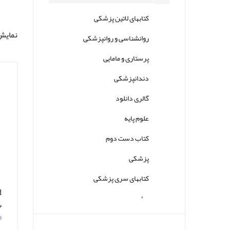
کتابهای لاتین پزشکی
نمایش 0تا5 از مجم
روانشناسی و روانپزشکی
پرستاری و مامایی
دندانپزشکی
گالری دانلود
علوم پایه
کتاب دست دوم
پزشکی
کتابهای سری پزشکی
سایر
س
ا
س