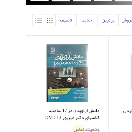
فروش
برترین
جدید
تخفیف
گردن
دانش ارتوپدی در 17 ساعت،
کلاسهای دکتر مهرپور 13 DVD
وضعیت:
تماس