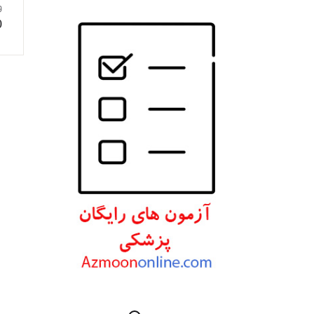
و
انتشارات W. W. Norton & Company
0
انتشارات Wolters Kluwer
انتشارات ارجمند
انتشارات اندیشه رفیع
انتشارات پروژه
انتشارات تیمورزاده
انتشارات مرسدس دنت
انتشارات برای فردا
انتشارات پرستش
انتشارات Wiley-Blackwell
انتشارات آثار سبحان
انتشارات خسروی