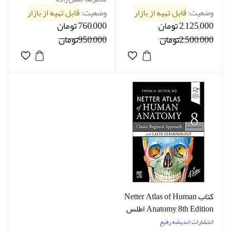
وضعیت:
قابل تهیه از بازار
وضعیت:
قابل تهیه از بازار
2,125,000 تومان
760,000 تومان
2,500,000تومان
950,000تومان
کتاب Netter Atlas of Human
Anatomy 8th Edition اطلس
آناتومی نتر 2023 زبان اصلی
انتشارات اندیشه رفیع