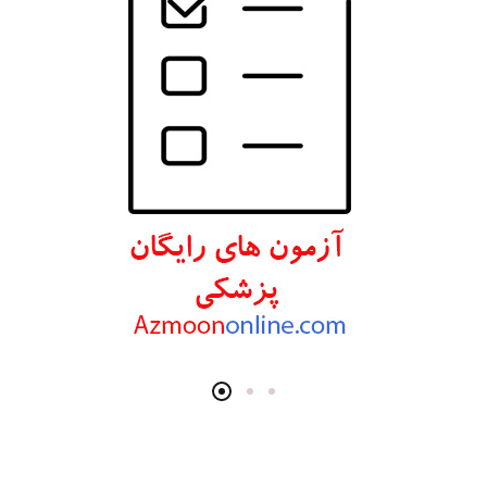
انتشارات ارجمند
انتشارات اندیشه رفیع
انتشارات پروژه
انتشارات تیمورزاده
انتشارات مرسدس دنت
انتشارات برای فردا
انتشارات پرستش
انتشارات Wiley-Blackwell
انتشارات آثار سبحان
انتشارات خسروی
انتشارات سرونگار
انتشارات بشری