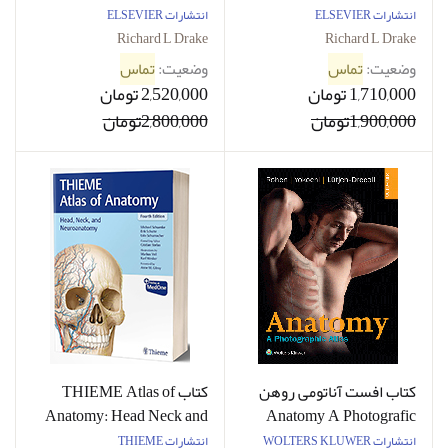
گری 2024 ( دوره سه جلدی )
آناتومی گری 2026
انتشارات ELSEVIER
انتشارات ELSEVIER
Richard L Drake
Richard L Drake
وضعیت:
تماس
وضعیت:
تماس
1,710,000 تومان
2,520,000 تومان
1,900,000تومان
2,800,000تومان
کتاب افست آناتومی روهن
کتاب THIEME Atlas of
Anatomy: Head Neck and
Anatomy A Photografic
Atlas Rohen - Full Color
Neuroanatomy اطلس
انتشارات WOLTERS KLUWER
انتشارات THIEME