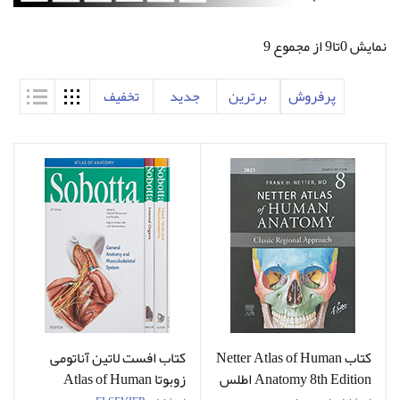
نمایش 0تا9 از مجموع 9
پرفروش
برترین
جدید
تخفیف
کتاب Netter Atlas of Human
کتاب افست لاتین آناتومی
Anatomy 8th Edition اطلس
زوبوتا Atlas of Human