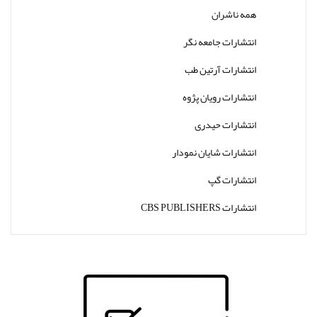
همه ناشران
انتشارات جامعه نگر
انتشارات آرتین طب
انتشارات رویان پژوه
انتشارات حیدری
انتشارات شایان نمودار
انتشارات گپ
انتشارات CBS PUBLISHERS
انتشارات Thieme
انتشارات W. W. Norton & Company
انتشارات Wolters Kluwer