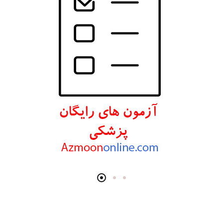
انتشارات اندیشه رفیع
انتشارات پروژه
انتشارات تیمورزاده
انتشارات مرسدس دنت
انتشارات برای فردا
انتشارات پرستش
انتشارات Wiley-Blackwell
انتشارات آثار سبحان
انتشارات خسروی
انتشارات سرونگار
انتشارات بشری