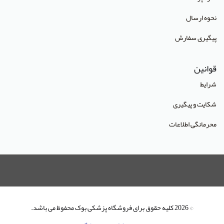
انتشارات آراه
نحوه ارسال
انتشارات آریا طب
پیگیری سفارش
انتشارات آریانگار
قوانین
انتشارات آرین پژوهش
شرایط
انتشارات آوا کتاب
شکایت و پیگیری
انتشارات آییژ
محرمانگی اطلاعات
انتشارات آئین طب
انتشارات ابن سینا
انتشارات احمدی پور
انتشارات ارشدان
انتشارات اسرار طب
© 2026 کلیه حقوق برای فروشگاه پزشکی بوک محفوظ می باشد.
انتشارات اشراقیه