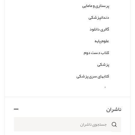
پرستاری و مامایی
دندانپزشکی
گالری دانلود
علوم پایه
کتاب دست دوم
پزشکی
کتابهای سری پزشکی
سایر
ناشران