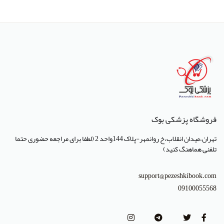
انتشارات پژوهشگاه ملی مهندسی ژنتیک و زیست فناوری
انتشارات جعفری
انتشارات صبورا
انتشارات کتاب میر
انتشارات آبژ
انتشارات آنا طب
فروشگاه پزشکی بوک
انتشارات جهاد دانشگاهی تهران
تهران،میدان انقلاب،خ روانمهر-پلاک 144واحد 2 (لطفا برای مراجعه حضوری حتما
انتشارات دانشگاه تهران
تلفنی هماهنگ کنید)
انتشارات دانشگاه شهید باهنر کرمان
support@pezeshkibook.com
انتشارات طرلان
09100055568
انتشارات علمیران
انتشارات پژوهشگاه علوم و فنون هسته ای