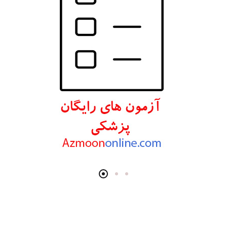
انتشارات اندیشه رفیع
انتشارات پروژه
انتشارات تیمورزاده
انتشارات مرسدس دنت
انتشارات برای فردا
انتشارات پرستش
انتشارات Wiley-Blackwell
انتشارات آثار سبحان
انتشارات خسروی
انتشارات سرونگار
انتشارات بشری