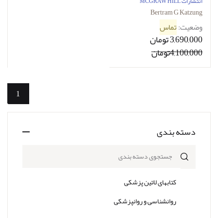
16th Edition 2024
انتشارات MCGRAW HILL
Bertram G Katzung
وضعیت:
تماس
3,690,000 تومان
4,100,000تومان
1
دسته بندی
جستجوی دسته بندی
کتابهای لاتین پزشکی
روانشناسی و روانپزشکی