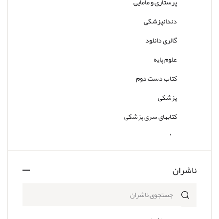
پرستاری و مامایی
دندانپزشکی
گالری دانلود
علوم پایه
کتاب دست دوم
پزشکی
کتابهای سری پزشکی
سایر
ناشران