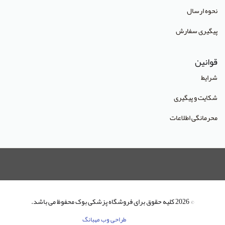
انتشارات آراه
نحوه ارسال
انتشارات آریا طب
پیگیری سفارش
انتشارات آریانگار
قوانین
انتشارات آرین پژوهش
شرایط
انتشارات آوا کتاب
شکایت و پیگیری
انتشارات آییژ
محرمانگی اطلاعات
انتشارات آئین طب
انتشارات ابن سینا
انتشارات احمدی پور
انتشارات ارشدان
انتشارات اسرار طب
© 2026 کلیه حقوق برای فروشگاه پزشکی بوک محفوظ می باشد.
انتشارات اشراقیه
طراحی وب مهبانگ