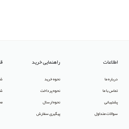
اطلاعات
راهنمایی خرید
قو
درباره ما
نحوه خرید
شر
تماس با ما
نحوه پرداخت
شک
پشتیبانی
نحوه ارسال
مح
سوالات متداول
پیگیری سفارش