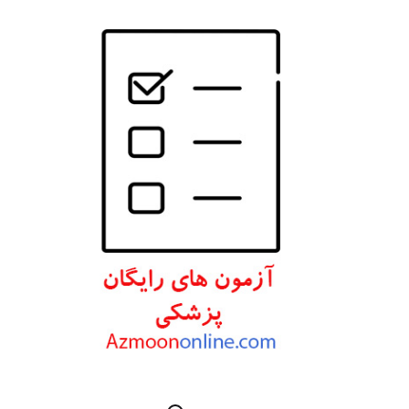
انتشارات W. W. Norton & Company
انتشارات Wolters Kluwer
انتشارات ارجمند
انتشارات اندیشه رفیع
انتشارات پروژه
انتشارات تیمورزاده
انتشارات مرسدس دنت
انتشارات برای فردا
انتشارات پرستش
انتشارات Wiley-Blackwell
انتشارات آثار سبحان
انتشارات خسروی