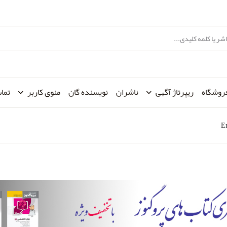
روشگاه
ریپرتاژ آگهی
ناشران
نویسنده گان
منوی کاربر
تماس