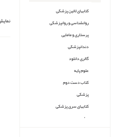
کتابهای لاتین پزشکی
نمایش 0تا0 از مجم
روانشناسی و روانپزشکی
پرستاری و مامایی
دندانپزشکی
گالری دانلود
علوم پایه
کتاب دست دوم
پزشکی
کتابهای سری پزشکی
سایر