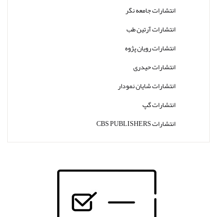
انتشارات جامعه نگر
انتشارات آرتین طب
انتشارات رویان پژوه
انتشارات حیدری
انتشارات شایان نمودار
انتشارات گپ
انتشارات CBS PUBLISHERS
انتشارات Thieme
انتشارات W. W. Norton & Company
انتشارات Wolters Kluwer
انتشارات ارجمند