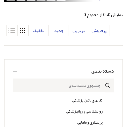
نمایش 0تا0 از مجموع 0
پرفروش
برترین
جدید
تخفیف
دسته بندی
جستجوی دسته بندی
کتابهای لاتین پزشکی
روانشناسی و روانپزشکی
پرستاری و مامایی