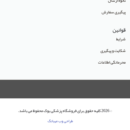
نحوه ارسال
انتشارات آریا طب
پیگیری سفارش
انتشارات آریانگار
قوانین
انتشارات آرین پژوهش
شرایط
انتشارات آوا کتاب
شکایت و پیگیری
انتشارات آییژ
محرمانگی اطلاعات
انتشارات آئین طب
انتشارات ابن سینا
انتشارات احمدی پور
انتشارات ارشدان
انتشارات اسرار طب
© 2026 کلیه حقوق برای فروشگاه پزشکی بوک محفوظ می باشد.
انتشارات اشراقیه
طراحی وب مهبانگ