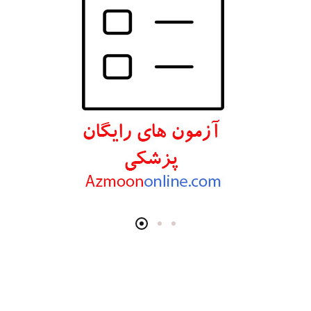
انتشارات اندیشه رفیع
انتشارات پروژه
انتشارات تیمورزاده
انتشارات مرسدس دنت
انتشارات برای فردا
انتشارات پرستش
انتشارات Wiley-Blackwell
انتشارات آثار سبحان
انتشارات خسروی
انتشارات سرونگار
انتشارات بشری
انتشارات پژوهشگاه ملی مهندسی ژنتیک و زیست فناوری