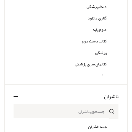
دندانپزشکی
گالری دانلود
علوم پایه
کتاب دست دوم
پزشکی
کتابهای سری پزشکی
سایر
ناشران
همه ناشران