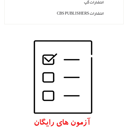
انتشارات گپ
انتشارات CBS PUBLISHERS
انتشارات Thieme
انتشارات W. W. Norton & Company
انتشارات Wolters Kluwer
انتشارات ارجمند
انتشارات اندیشه رفیع
انتشارات پروژه
انتشارات تیمورزاده
انتشارات مرسدس دنت
انتشارات برای فردا
انتشارات پرستش