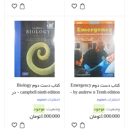
کتاب دست دوم Emergency
کتاب دست دوم Biology
by andrew n Tenth edition -
campbell ninth edition - در
در حد نو
حد نو
انتشارات نامعلوم
انتشارات نامعلوم
وضعیت:
موجود
وضعیت:
موجود
1,000,000تومان
1,000,000تومان