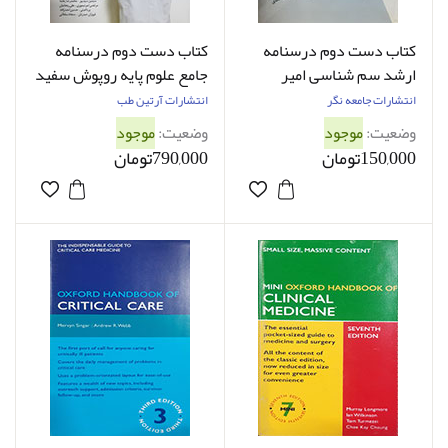
کتاب دست دوم درسنامه
کتاب دست دوم درسنامه
ارشد سم شناسی امیر
جامع علوم پایه روپوش سفید
قادری - نوشته دارد
سیدمحمد پیری - در حد نو
انتشارات جامعه نگر
انتشارات آرتین طب
وضعیت:
موجود
وضعیت:
موجود
150,000تومان
790,000تومان