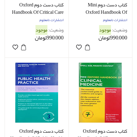
کتاب دست دوم Mini
کتاب دست دوم Oxford
Handbook Of Critical Care
Oxford Handbook Of
Clinical Medicine - در حد
- در حد نو
انتشارات نامعلوم
انتشارات نامعلوم
نو
وضعیت:
موجود
وضعیت:
موجود
990,000تومان
990,000تومان
کتاب دست دوم Oxford
کتاب دست دوم Oxford