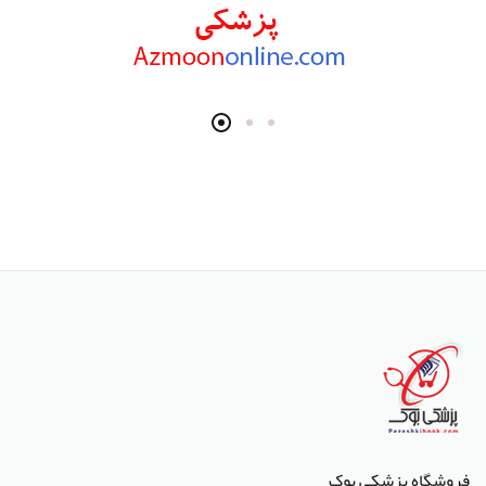
انتشارات Wiley-Blackwell
انتشارات آثار سبحان
انتشارات خسروی
انتشارات سرونگار
انتشارات بشری
انتشارات پژوهشگاه ملی مهندسی ژنتیک و زیست فناوری
انتشارات جعفری
انتشارات صبورا
انتشارات کتاب میر
انتشارات آبژ
انتشارات آنا طب
فروشگاه پزشکی بوک