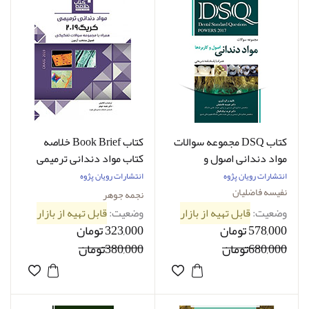
کتاب DSQ مجموعه سوالات
کتاب Book Brief خلاصه
مواد دندانی اصول و
کتاب مواد دندانی ترمیمی
کاربردها پاورز 2017 نفیسه
کریگ 2019 نجمه جوهر
انتشارات رویان پژوه
انتشارات رویان پژوه
فاضلیان
نفیسه فاضلیان
نجمه جوهر
وضعیت:
قابل تهیه از بازار
وضعیت:
قابل تهیه از بازار
578,000 تومان
323,000 تومان
680,000تومان
380,000تومان