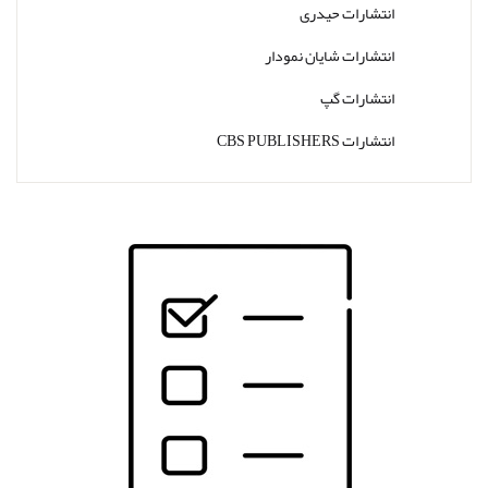
انتشارات حیدری
انتشارات شایان نمودار
انتشارات گپ
انتشارات CBS PUBLISHERS
انتشارات Thieme
انتشارات W. W. Norton & Company
انتشارات Wolters Kluwer
انتشارات ارجمند
انتشارات اندیشه رفیع
انتشارات پروژه
انتشارات تیمورزاده
انتشارات مرسدس دنت