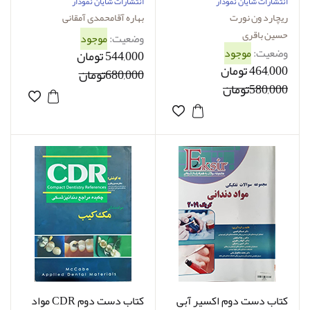
مواد دندانی ون نورت 2013
بهاره آقامحمدی آمقانی
انتشارات شایان نمودار
انتشارات شایان نمودار
ریچارد ون نورت
بهاره آقامحمدی آمقانی
حسین باقری
وضعیت:
موجود
وضعیت:
موجود
544,000 تومان
464,000 تومان
680,000تومان
580,000تومان
کتاب دست دوم اکسیر آبی
کتاب دست دوم CDR مواد