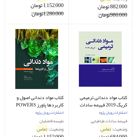
1,152,000 تومان
882,000 تومان
1,280,000تومان
980,000تومان
کتاب مواد دندانی ترمیمی
کتاب مواد دندانی اصول و
کریگ 2019 فهیمه سادات
کاربردها پاورز POWERS
طباطبایی - سیاه و سفید
2017 نفیسه فاضلیان
انتشارات رویان پژوه
انتشارات رویان پژوه
فهیمه سادات طباطبایی
نفیسه فاضلیان
وضعیت:
تماس
وضعیت:
تماس
684,000 تومان
1,152,000 تومان