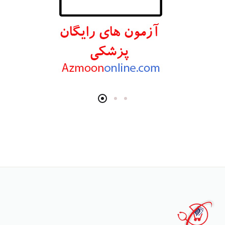
انتشارات برای فردا
انتشارات پرستش
انتشارات Wiley-Blackwell
انتشارات آثار سبحان
انتشارات خسروی
انتشارات سرونگار
انتشارات بشری
انتشارات پژوهشگاه ملی مهندسی ژنتیک و زیست فناوری
انتشارات جعفری
انتشارات صبورا
انتشارات کتاب میر