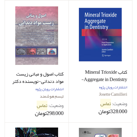
کتاب Mineral Trioxide
کتاب اصول و مبانی زیست
Aggregate in Dentistry-
مواد دندانی-نویسنده دکتر
نویسنده Josette Camilleri
انتشارات رویان پژوه
تبسم هوشمند
انتشارات رویان پژوه
Josette Camilleri
تبسم هوشمند
وضعیت:
تماس
وضعیت:
تماس
328,000تومان
298,000تومان