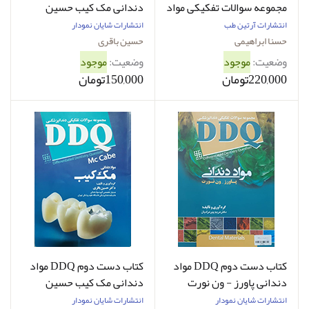
مجموعه سوالات تفکیکی مواد
دندانی مک کیب حسین
دندانی کریگ 2019 - در حد
باقری
انتشارات آرتین طب
انتشارات شایان نمودار
نو
حسنا ابراهیمی
حسین باقری
وضعیت:
موجود
وضعیت:
موجود
220,000تومان
150,000تومان
کتاب دست دوم DDQ مواد
کتاب دست دوم DDQ مواد
دندانی پاورز - ون نورت
دندانی مک کیب حسین
مریم پیرمرادیان
باقری
انتشارات شایان نمودار
انتشارات شایان نمودار