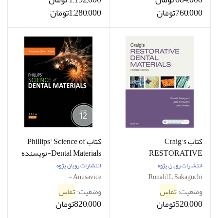
760,000تومان
1,280,000تومان
کتاب Craig’s
کتاب Phillips' Science of
RESTORATIVE
Dental Materials-نویسنده
Anusavice -
DENTAL MATERIALS-
انتشارات رویان پژوه
انتشارات رویان پژوه
نویسنده Ronald L
Anusavice -
Ronald L Sakaguchi
Sakaguchi
وضعیت:
تماس
وضعیت:
تماس
520,000تومان
820,000تومان