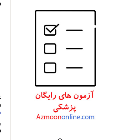
0
انتشارات W. W. Norton & Company
انتشارات Wolters Kluwer
انتشارات ارجمند
انتشارات اندیشه رفیع
انتشارات پروژه
انتشارات تیمورزاده
انتشارات مرسدس دنت
انتشارات برای فردا
انتشارات پرستش
n
2
ا
انتشارات Wiley-Blackwell
و
انتشارات آثار سبحان
0
انتشارات خسروی