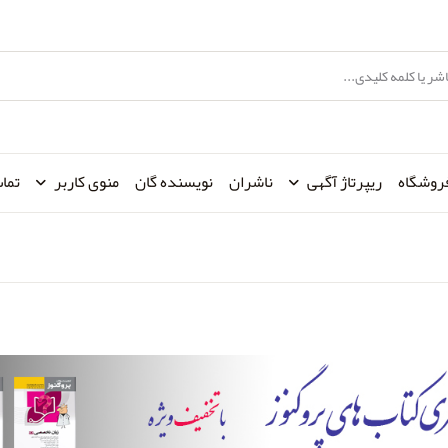
روشگاه
ریپرتاژ آگهی
ناشران
نویسنده گان
منوی کاربر
تماس