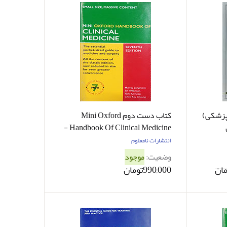
پزشکی)
کتاب دست دوم Mini Oxford
Handbook Of Clinical Medicine -
در حد نو
انتشارات نامعلوم
وضعیت:
موجود
990,000تومان