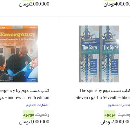
400,00تومان
2,000,000تومان
کتاب دست دوم The spine by
کتاب دست دوم ency by
Steven r garfin Seventh editio
andrew n Tenth edition - در حد نو
part1 and part  - در حد نو
نتشارات نامعلوم
انتشارات نامعلوم
ضعیت:
موجود
وضعیت:
موجود
2,000,00تومان
1,000,000تومان