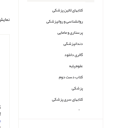
کتابهای لاتین پزشکی
نمایش 0تا32 از مجموع
روانشناسی و روانپزشکی
پرستاری و مامایی
دندانپزشکی
گالری دانلود
علوم پایه
کتاب دست دوم
پزشکی
کتابهای سری پزشکی
سایر
f
w
ا
l