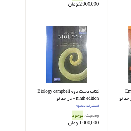
2,000,000تومان
Emerg
کتاب دست دوم Biology campbell
ninth edition - در حد نو
انتشارات نامعلوم
وضعیت:
موجود
1,000,000تومان