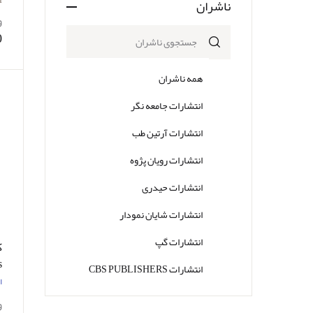
ناشران
و
0
همه ناشران
انتشارات جامعه نگر
انتشارات آرتین طب
انتشارات رویان پژوه
انتشارات حیدری
انتشارات شایان نمودار
انتشارات گپ
انتشارات CBS PUBLISHERS
ح
ا
انتشارات Thieme
و