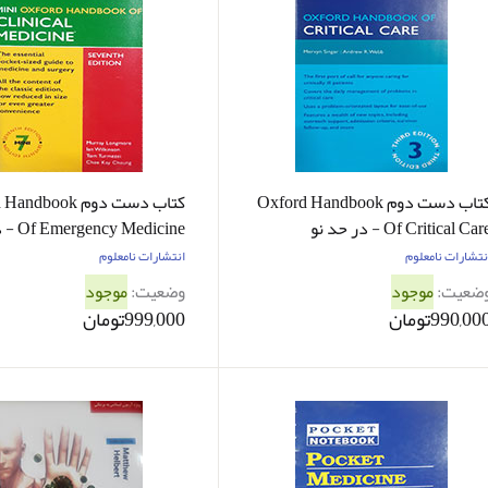
کتاب دست دوم Oxford Handbook
کتاب دست دوم dbook
Of Critical Car - در حد نو
ne
نو
نتشارات نامعلوم
انتشارات نامعلوم
ضعیت:
موجود
وضعیت:
موجود
990,00تومان
999,000تومان