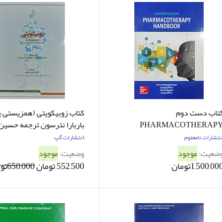
تاب دست دوم
کتاب زوبیکویتی (همزیستی 
PHARMACOTHERAP
باربارا نترسون ترجمه حسین
HANDBOOK Eleventh edition
صباغیان
نتشارات نامعلوم
انتشارات گپ
By Terry schwinghamme - کاملا نو
ضعیت:
موجود
وضعیت:
موجود
1,500,00تومان
552,500 تومان
650,000تومان