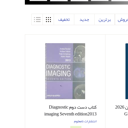
فروش
برترین
جدید
تخفیف
دانلود کتاب زبان اصلی گایتون 2026
کتاب دست دوم Diagnostic
imaging Seventh edition2013
G
انتشارات نامعلوم