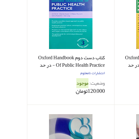
Oxford Han
کتاب دست دوم Oxford Handbook
Of Emergency Medici - در حد
Of Public Health Practice - در حد
نو
انتشارات نامعلوم
وضعیت:
موجود
120,000تومان