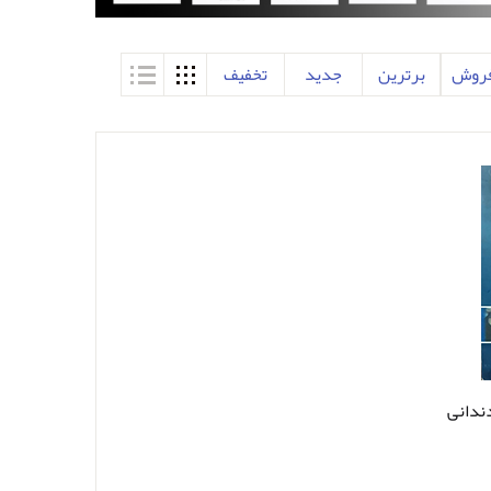
فروش
برترین
جدید
تخفیف
CD مواد دندانی