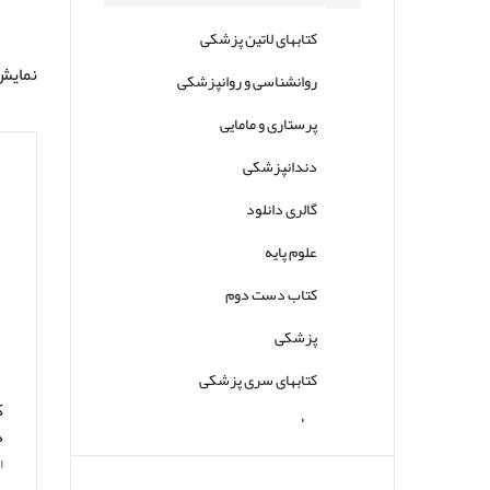
کتابهای لاتین پزشکی
نمایش 0تا2 از مجم
روانشناسی و روانپزشکی
پرستاری و مامایی
دندانپزشکی
گالری دانلود
علوم پایه
کتاب دست دوم
پزشکی
کتابهای سری پزشکی
سایر
د
د
ا
ر