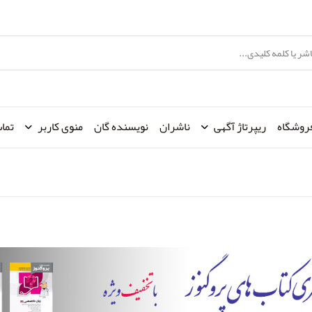
روشگاه
ریپرتاژ آگهی
ناشران
نویسنده گان
منوی کاربر
تماس