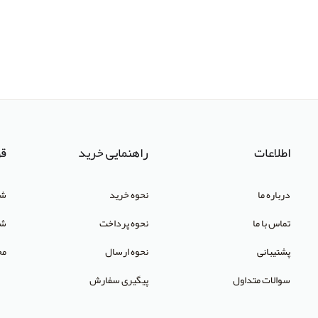
اطلاعات
راهنمایی خرید
قو
درباره ما
نحوه خرید
شر
تماس با ما
نحوه پرداخت
شک
پشتیبانی
نحوه ارسال
مح
سوالات متداول
پیگیری سفارش