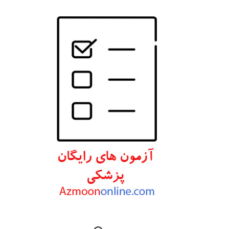
انتشارات W. W. Norton & Company
انتشارات Wolters Kluwer
انتشارات ارجمند
انتشارات اندیشه رفیع
انتشارات پروژه
انتشارات تیمورزاده
انتشارات مرسدس دنت
انتشارات برای فردا
انتشارات پرستش
انتشارات Wiley-Blackwell
انتشارات آثار سبحان
انتشارات خسروی