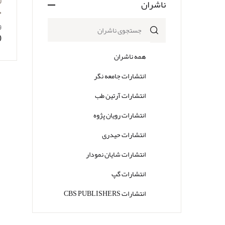
ناشران
ح
و
0
همه ناشران
انتشارات جامعه نگر
انتشارات آرتین طب
انتشارات رویان پژوه
انتشارات حیدری
انتشارات شایان نمودار
انتشارات گپ
انتشارات CBS PUBLISHERS
انتشارات Thieme