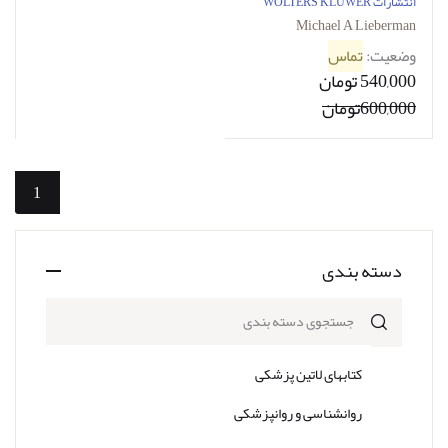
Genetics (Board Review
انتشارات WOLTERS KLUWER
Series) 7th Edition 2020
Michael A Lieberman
وضعیت:
تماس
540,000 تومان
600,000تومان
1
دسته بندی
جستجوی دسته بندی
کتابهای لاتین پزشکی
روانشناسی و روانپزشکی