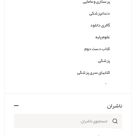
پرستاری و مامایی
دندانپزشکی
گالری دانلود
علوم پایه
کتاب دست دوم
پزشکی
کتابهای سری پزشکی
سایر
ناشران