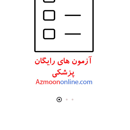
انتشارات اندیشه رفیع
انتشارات پروژه
انتشارات تیمورزاده
انتشارات مرسدس دنت
انتشارات برای فردا
انتشارات پرستش
انتشارات Wiley-Blackwell
انتشارات آثار سبحان
انتشارات خسروی
انتشارات سرونگار
انتشارات بشری