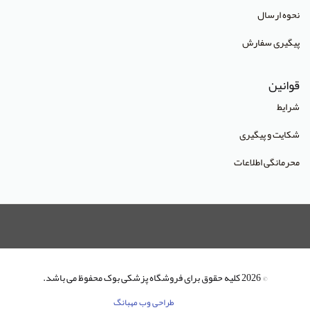
انتشارات آراه
نحوه ارسال
انتشارات آریا طب
پیگیری سفارش
انتشارات آریانگار
قوانین
انتشارات آرین پژوهش
شرایط
انتشارات آوا کتاب
شکایت و پیگیری
انتشارات آییژ
محرمانگی اطلاعات
انتشارات آئین طب
انتشارات ابن سینا
انتشارات احمدی پور
انتشارات ارشدان
انتشارات اسرار طب
© 2026 کلیه حقوق برای فروشگاه پزشکی بوک محفوظ می باشد.
انتشارات اشراقیه
طراحی وب مهبانگ