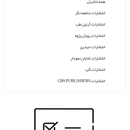
همه ناشران
انتشارات جامعه نگر
انتشارات آرتین طب
انتشارات رویان پژوه
انتشارات حیدری
انتشارات شایان نمودار
انتشارات گپ
انتشارات CBS PUBLISHERS
انتشارات Thieme
انتشارات W. W. Norton & Company
انتشارات Wolters Kluwer
انتشارات ارجمند