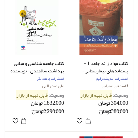
کتاب مواد زائد جامد 1 -
کتاب جامعه شناسی و مبانی
پسماندهای بیمارستانی-
بهداشت سالمندی- نویسنده
نویسنده قاسم علی عمرانی
علی صدرالهی
انتشارات اندیشه رفیع
انتشارات جامعه نگر
قاسمعلی عمرانی
علی صدر الهی
وضعیت:
قابل تهیه از بازار
وضعیت:
قابل تهیه از بازار
304,000 تومان
1,832,000 تومان
380,000تومان
2,290,000تومان