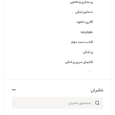
پرستاری و مامایی
دندانپزشکی
گالری دانلود
علوم پایه
کتاب دست دوم
پزشکی
کتابهای سری پزشکی
سایر
ناشران