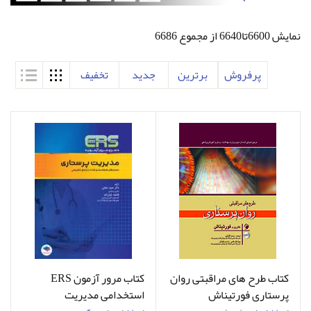
نمایش 6600تا6640 از مجموع 6686
پرفروش
برترین
جدید
تخفیف
کتاب طرح های مراقبتی روان
کتاب مرور آزمون ERS
پرستاری فورتیناش
استخدامی مدیریت