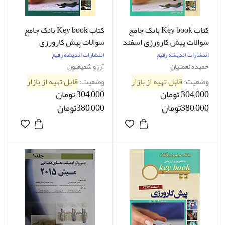
کتاب Key book بانک جامع
کتاب Key book بانک جامع
سوالات پیش کارورزی اسفند
سوالات پیش کارورزی
97 قطب4، 5، 9 و دانشگاه
شهریور 95
انتشارات اندیشه رفیع
انتشارات اندیشه رفیع
آزاد
حمیده نعمتیان
آرزو شفیعیون
وضعیت:
قابل تهیه از بازار
وضعیت:
قابل تهیه از بازار
304,000 تومان
304,000 تومان
380,000تومان
380,000تومان