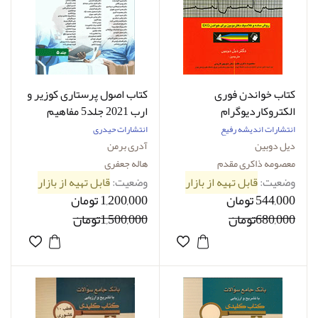
کتاب خواندن فوری
کتاب اصول پرستاری کوزیر و
الکتروکاردیوگرام
ارب 2021 جلد5 مفاهیم
فرآیندها و اقدامات-
انتشارات اندیشه رفیع
انتشارات حیدری
نویسنده آدری برمن
دیل دوبین
آدری برمن
معصومه ذاکری مقدم
هاله جعفری
وضعیت:
قابل تهیه از بازار
وضعیت:
قابل تهیه از بازار
544,000 تومان
1,200,000 تومان
680,000تومان
1,500,000تومان