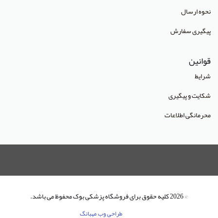
انتشارات آراه
نحوه ارسال
انتشارات آریا طب
پیگیری سفارش
انتشارات آریانگار
قوانین
انتشارات آرین پژوهش
شرایط
انتشارات آوا کتاب
شکایت و پیگیری
انتشارات آییژ
محرمانگی اطلاعات
انتشارات آئین طب
انتشارات ابن سینا
انتشارات احمدی پور
انتشارات ارشدان
انتشارات اسرار طب
© 2026 کلیه حقوق برای فروشگاه پزشکی بوک محفوظ می باشد.
انتشارات اشراقیه
طراحی وب مهبانگ