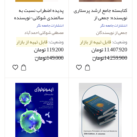
کتابسته جامع ارشد پرستاری
پدیده اضطراب نسبت به
نویسنده: جمعی از
سالمندی شوکتی-نویسنده
نویسندگان
دکتر مصطفی شوکتی
انتشارات جامعه نگر
انتشارات جامعه نگر
احمدآباد
جمعی از نویسندگان
مصطفی شوکتی احمدآباد
وضعیت:
قابل تهیه از بازار
وضعیت:
قابل تهیه از بازار
11,407,920 تومان
119,200 تومان
14,259,900تومان
149,000تومان