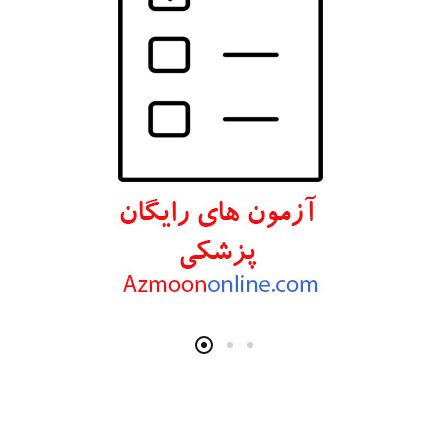
انتشارات اندیشه رفیع
انتشارات پروژه
انتشارات تیمورزاده
انتشارات مرسدس دنت
انتشارات برای فردا
انتشارات پرستش
انتشارات Wiley-Blackwell
انتشارات آثار سبحان
انتشارات خسروی
انتشارات سرونگار
انتشارات بشری