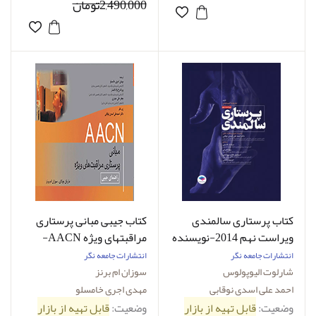
2,490,000تومان
کتاب پرستاری سالمندی
کتاب جیبی مبانی پرستاری
ویراست نهم 2014-نویسنده
مراقبتهای ویژه AACN-
شارلوت الیوپولوس-مترجم
نویسنده سوزان ام برنز
انتشارات جامعه نگر
انتشارات جامعه نگر
دکتر احمدعلی اسدی نوقابی
شارلوت الیوپولوس
سوزان ام برنز
احمد علی اسدی نوقابی
مهدی اجری خامسلو
وضعیت:
قابل تهیه از بازار
وضعیت:
قابل تهیه از بازار