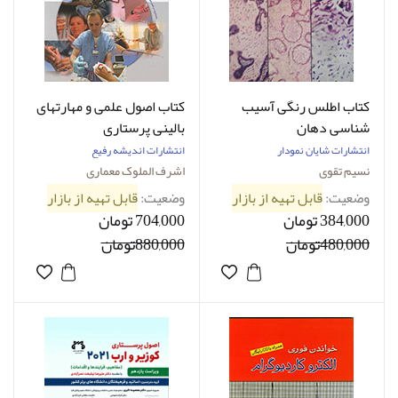
کتاب اطلس رنگی آسیب
کتاب اصول علمی و مهارتهای
شناسی دهان
بالینی پرستاری
انتشارات شایان نمودار
انتشارات اندیشه رفیع
نسیم تقوی
اشرف الملوک معماری
وضعیت:
قابل تهیه از بازار
وضعیت:
قابل تهیه از بازار
384,000 تومان
704,000 تومان
480,000تومان
880,000تومان