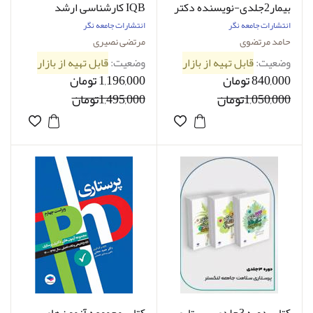
بیمار2جلدی-نویسنده دکتر
IQB کارشناسی ارشد
حامد مرتضوی
پرستاری-نویسنده مرتضی
انتشارات جامعه نگر
انتشارات جامعه نگر
نصیری
حامد مرتضوی
مرتضی نصیری
وضعیت:
قابل تهیه از بازار
وضعیت:
قابل تهیه از بازار
840,000 تومان
1,196,000 تومان
1,050,000تومان
1,495,000تومان