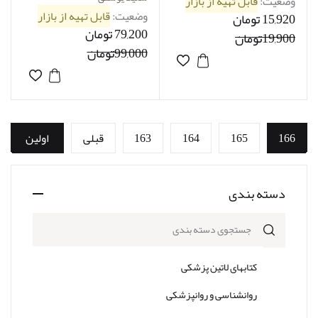
وضعیت:
قابل تهیه از بازار
وضعیت:
قابل تهیه از بازار
15,920 تومان
79,200 تومان
19,900تومان
99,000تومان
166
165
164
163
قبلی
اولین
دسته بندی
جستجوی دسته بندی
کتابهای لاتین پزشکی
روانشناسی و روانپزشکی