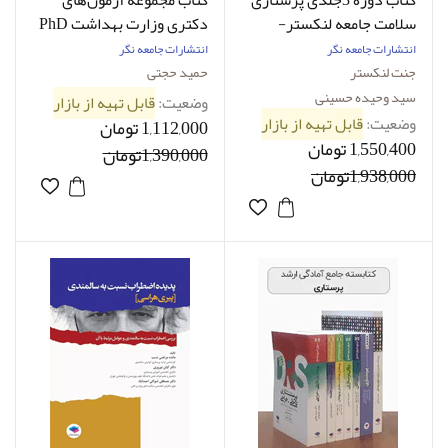
کتاب دوره 3جلدی پرستاری
کتاب مجموعه آزمون‌های
سلامت جامعه لنکستر-
دکتری وزارت بهداشت PhD
نویسنده جنت لنکستر-
پرستاری دکتر حجتی-
انتشارات جامعه نگر
انتشارات جامعه نگر
ترجمه دکتر سید وحیده
نویسنده دکتر حمید حجتی
جنت لنکستر
حمید حجتی
حسینی
سید وحیده حسینی
وضعیت:
قابل تهیه از بازار
وضعیت:
قابل تهیه از بازار
1,112,000 تومان
1,550,400 تومان
1,390,000تومان
1,938,000تومان