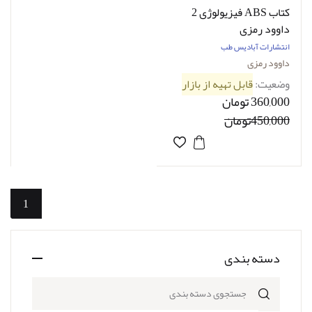
کتاب ABS فیزیولوژی 2
داوود رمزی
انتشارات آبادیس طب
داوود رمزی
وضعیت:
قابل تهیه از بازار
360,000 تومان
450,000تومان
1
دسته بندی
جستجوی دسته بندی