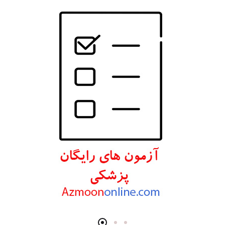
انتشارات W. W. Norton & Company
انتشارات Wolters Kluwer
انتشارات ارجمند
انتشارات اندیشه رفیع
انتشارات پروژه
انتشارات تیمورزاده
انتشارات مرسدس دنت
انتشارات برای فردا
انتشارات پرستش
انتشارات Wiley-Blackwell
انتشارات آثار سبحان
انتشارات خسروی