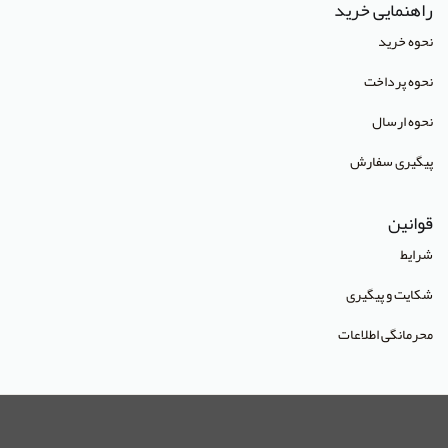
راهنمایی خرید
انتشارات آبادیس طب
نحوه خرید
انتشارات آراز نوین
نحوه پرداخت
انتشارات آراه
نحوه ارسال
انتشارات آریا طب
پیگیری سفارش
انتشارات آریانگار
قوانین
انتشارات آرین پژوهش
شرایط
انتشارات آوا کتاب
شکایت و پیگیری
انتشارات آییژ
محرمانگی اطلاعات
انتشارات آئین طب
انتشارات ابن سینا
انتشارات احمدی پور