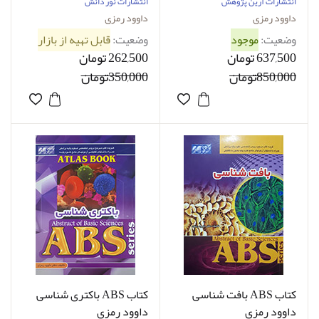
انتشارات آرین پژوهش
انتشارات نور دانش
داوود رمزی
داوود رمزی
وضعیت:
موجود
وضعیت:
قابل تهیه از بازار
637,500 تومان
262,500 تومان
850,000تومان
350,000تومان
کتاب ABS بافت شناسی
کتاب ABS باکتری شناسی
داوود رمزی
داوود رمزی