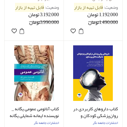
بهرام نژاد
وضعیت:
قابل تهیه از بازار
وضعیت:
قابل تهیه از بازار
1,192,000 تومان
3,192,000 تومان
1,490,000تومان
3,990,000تومان
کتاب داروهای کاربردی در
کتاب آناتومی عمومی یگانه _
روان‌پزشکی کودکان و
نویسنده ایمانه شمایلی یگانه
نوجوانان با مراقبت‌های
انتشارات جامعه نگر
انتشارات جامعه نگر