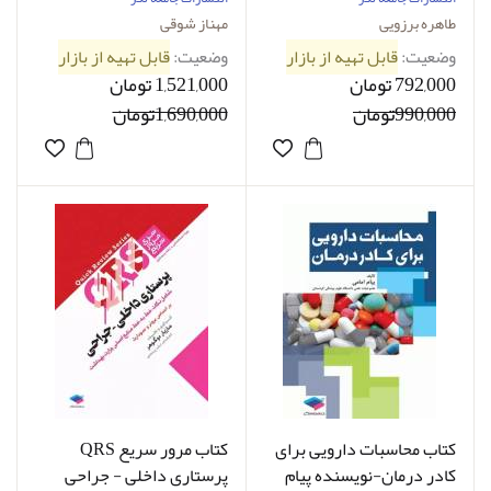
طاهره برزویی
مهناز شوقی
وضعیت:
قابل تهیه از بازار
وضعیت:
قابل تهیه از بازار
792,000 تومان
1,521,000 تومان
990,000تومان
1,690,000تومان
کتاب محاسبات دارویی برای
کتاب مرور سریع QRS
کادر درمان-نویسنده پیام
پرستاری داخلی - جراحی