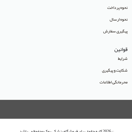
انتشارات آراز نوین
نحوه پرداخت
انتشارات آراه
نحوه ارسال
انتشارات آریا طب
پیگیری سفارش
انتشارات آریانگار
قوانین
انتشارات آرین پژوهش
شرایط
انتشارات آوا کتاب
شکایت و پیگیری
انتشارات آییژ
محرمانگی اطلاعات
انتشارات آئین طب
انتشارات ابن سینا
انتشارات احمدی پور
انتشارات ارشدان
انتشارات اسرار طب
© 2026 کلیه حقوق برای فروشگاه پزشکی بوک محفوظ می باشد.