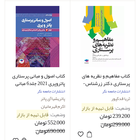
کتاب مفاهیم و نظریه های
کتاب اصول و مبانی پرستاری
پرستاری دکتر زرشناس-
پاتروپری 2021 جلد6 مبانی
نویسنده ثریا قدکپور
روانی اجتماعی عملکرد
انتشارات جامعه نگر
انتشارات جامعه نگر
پرستاری-نویسنده
ثریا قدکپور
پاتریشیاآی پاتر
پاتریشیاآی پاتر-مترجم دکتر
اکرم قهرمانیان
وضعیت:
قابل تهیه از بازار
اکرم قهرمانیان
وضعیت:
قابل تهیه از بازار
239,200 تومان
552,000 تومان
299,000تومان
690,000تومان