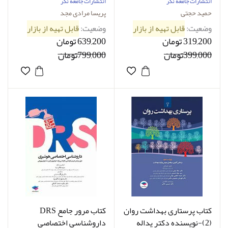
دکتر حمید حجتی
انتشارات جامعه نگر
انتشارات جامعه نگر
حمید حجتی
پریسا مرادی مجد
وضعیت:
قابل تهیه از بازار
وضعیت:
قابل تهیه از بازار
319,200 تومان
639,200 تومان
399,000تومان
799,000تومان
کتاب پرستاری بهداشت روان
کتاب مرور جامع DRS
(2)-نویسنده دکتر یداله
داروشناسی اختصاصی