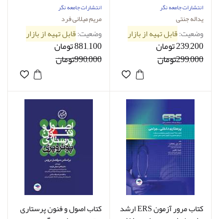
جنتی
هوشبری مریم میلانی فرد
انتشارات جامعه نگر
انتشارات جامعه نگر
یداله جنتی
مریم میلانی فرد
وضعیت:
قابل تهیه از بازار
وضعیت:
قابل تهیه از بازار
239,200 تومان
881,100 تومان
299,000تومان
990,000تومان
کتاب مرور آزمون ERS ارشد
کتاب اصول و فنون پرستاری