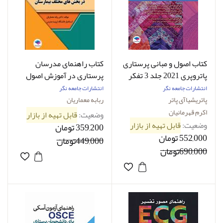
کتاب اصول و مبانی پرستاری
کتاب راهنمای مدرسان
پاتروپری 2021 جلد 3 تفکر
پرستاری در آموزش اصول
نقادانه در عملکرد پرستاری
مراقبت پرستاری در
انتشارات جامعه نگر
انتشارات جامعه نگر
دکتر اکرم قهرمانیان
بخش‌های مختلف بیمارستان-
پاتریشیاآی پاتر
ربابه معماریان
نویسنده دکتر ربابه معماریان
اکرم قهرمانیان
وضعیت:
قابل تهیه از بازار
وضعیت:
قابل تهیه از بازار
359,200 تومان
552,000 تومان
449,000تومان
690,000تومان