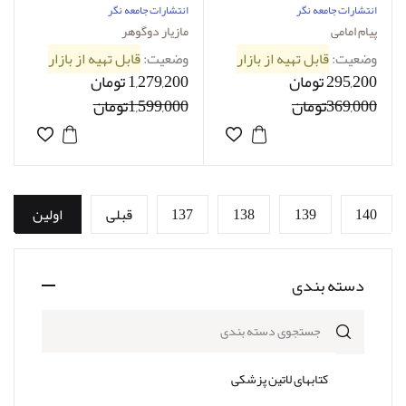
امامی
مازیار دوگوهر
انتشارات جامعه نگر
انتشارات جامعه نگر
پیام امامی
مازیار دوگوهر
وضعیت:
قابل تهیه از بازار
وضعیت:
قابل تهیه از بازار
295,200 تومان
1,279,200 تومان
369,000تومان
1,599,000تومان
140
139
138
137
قبلی
اولین
دسته بندی
جستجوی دسته بندی
کتابهای لاتین پزشکی