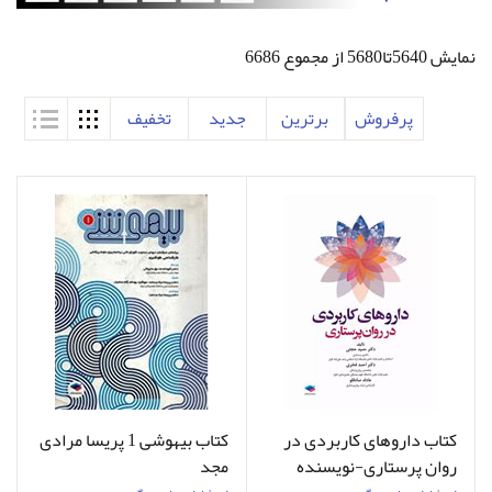
نمایش 5640تا5680 از مجموع 6686
پرفروش
برترین
جدید
تخفیف
کتاب داروهای کاربردی در
کتاب بیهوشی 1 پریسا مرادی
روان پرستاری-نویسنده
مجد