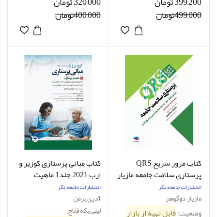
399,200 تومان
320,000 تومان
499,000تومان
400,000تومان
کتاب مرور سریع QRS
کتاب مبانی پرستاری کوزیر و
پرستاری سلامت جامعه مازیار
ارب 2021 جلد1 ماهیت
دوگوهر
پرستاری-نویسنده پروفسور
انتشارات جامعه نگر
انتشارات جامعه نگر
آدری برمن-مترجم دکتر
مازیار دوگوهر
آدری برمن
لیلی یکه فلاح
لیلی یکه فلاح
وضعیت:
قابل تهیه از بازار