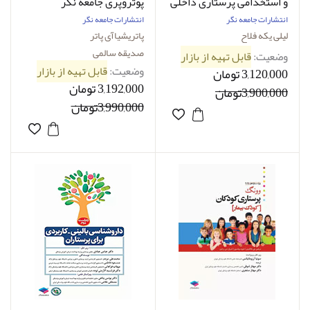
و استخدامی پرستاری داخلی
پوتروپری جامعه نگر
جراحی -نویسنده دکتر لیلی
انتشارات جامعه نگر
انتشارات جامعه نگر
یکه فلاح
لیلی یکه فلاح
پاتریشیاآی پاتر
صدیقه سالمی
وضعیت:
قابل تهیه از بازار
وضعیت:
قابل تهیه از بازار
3,120,000 تومان
3,192,000 تومان
3,900,000تومان
3,990,000تومان