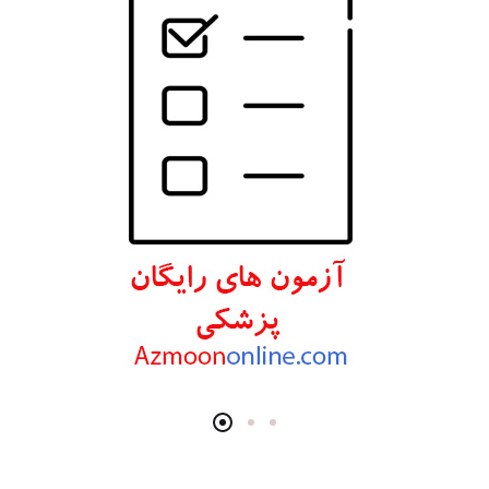
انتشارات ارجمند
انتشارات اندیشه رفیع
انتشارات پروژه
انتشارات تیمورزاده
انتشارات مرسدس دنت
انتشارات برای فردا
انتشارات پرستش
انتشارات Wiley-Blackwell
انتشارات آثار سبحان
انتشارات خسروی
انتشارات سرونگار