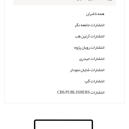
همه ناشران
انتشارات جامعه نگر
انتشارات آرتین طب
انتشارات رویان پژوه
انتشارات حیدری
انتشارات شایان نمودار
انتشارات گپ
انتشارات CBS PUBLISHERS
انتشارات Thieme
انتشارات W. W. Norton & Company
انتشارات Wolters Kluwer