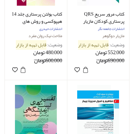
کتاب مرور سریع QRS
کتاب بولتن پرستاری جلد 14
پرستاری کودکان مازیار
هیپوکسی و روش های
دوگوهر
اکسیژن درمانی ملاحت نیک
انتشارات جامعه نگر
انتشارات حیدری
روان مفرد
مازیار دوگوهر
ملاحت نیک روان مفرد
وضعیت:
قابل تهیه از بازار
وضعیت:
قابل تهیه از بازار
552,000 تومان
480,000 تومان
690,000تومان
600,000تومان