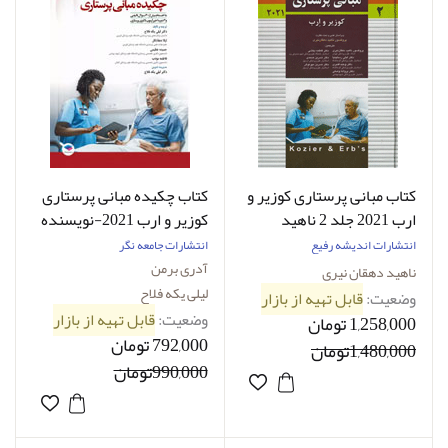
کتاب مبانی پرستاری کوزیر و
کتاب چکیده مبانی پرستاری
ارب 2021 جلد 2 ناهید
کوزیر و ارب 2021-نویسنده
دهقان نیری
پروفسور آدری برمن-مترجم
انتشارات اندیشه رفیع
انتشارات جامعه نگر
دکتر لیلی یکه فلاح
آدری برمن
ناهید دهقان نیری
لیلی یکه فلاح
وضعیت:
قابل تهیه از بازار
وضعیت:
قابل تهیه از بازار
1,258,000 تومان
792,000 تومان
1,480,000تومان
990,000تومان