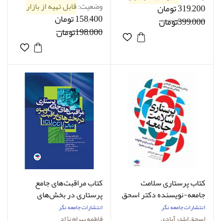
وضعیت:
قابل تهیه از بازار
319,200 تومان
158,400 تومان
399,000تومان
198,000تومان
کتاب پرستاری سلامت
کتاب مراقبت‌های جامع
جامعه-نویسنده دکتر اسحق
پرستاری در بخش‌های
ایلدرآبادی
مراقبت‌های ویژه دیالیز، ICU
انتشارات جامعه نگر
انتشارات جامعه نگر
،CCU-نویسنده دکتر فاطمه
اسحق ایلدرآبادی
فاطمه بهرام نژاد